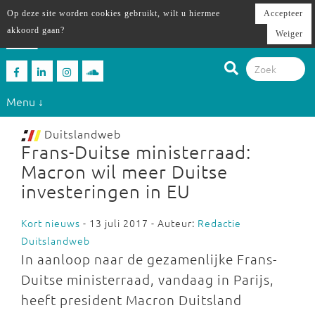
Op deze site worden cookies gebruikt, wilt u hiermee
Accepteer
akkoord gaan?
Weiger
Menu ↓
Duitslandweb
Frans-Duitse ministerraad:
Macron wil meer Duitse
investeringen in EU
Kort nieuws
- 13 juli 2017 - Auteur:
Redactie
Duitslandweb
In aanloop naar de gezamenlijke Frans-
Duitse ministerraad, vandaag in Parijs,
heeft president Macron Duitsland