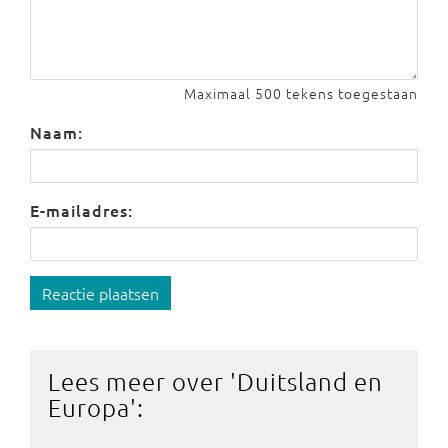
Maximaal 500 tekens toegestaan
Naam:
E-mailadres:
Reactie plaatsen
Lees meer over '
Duitsland en
Europa
':