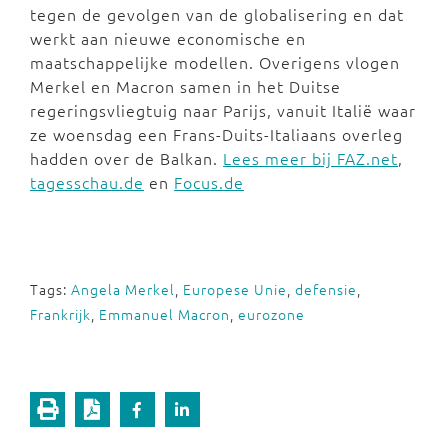
tegen de gevolgen van de globalisering en dat
werkt aan nieuwe economische en
maatschappelijke modellen. Overigens vlogen
Merkel en Macron samen in het Duitse
regeringsvliegtuig naar Parijs, vanuit Italië waar
ze woensdag een Frans-Duits-Italiaans overleg
hadden over de Balkan.
Lees meer bij FAZ.net
,
tagesschau.de
en
Focus.de
Tags:
Angela Merkel
,
Europese Unie
,
defensie
,
Frankrijk
,
Emmanuel Macron
,
eurozone