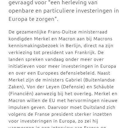
gevraagd voor "een herleving van
openbare en particuliere investeringen in
Europa te zorgen".
De gezamenlijke Frans-Duitse ministerraad
kondigden Merkel en Macron aan bij Macrons
kennismakingsbezoek in Berlijn, direct na zijn
verkiezing tot president van Frankrijk. De
landen spreken vandaag onder meer over
initiatieven voor meer investeringen in Europa
en over een Europees defensiebeleid. Naast
Merkel zijn de ministers Gabriel (Buitenlandse
Zaken), Von der Leyen (Defensie) en Schäuble
(Financiën) aanwezig bij het overleg. Merkel en
Macron willen de EU met hervormingen nieuwe
impulsen geven. Daarvoor moet Duitsland zich
volgens de Franse president sterker inzetten
voor investeringen in Europa, zo zei hij
vanmorgen in een interview aan Franse en