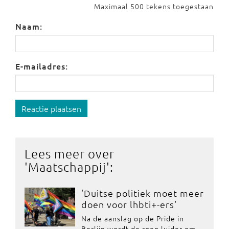
Maximaal 500 tekens toegestaan
Naam:
E-mailadres:
Reactie plaatsen
Lees meer over
'
Maatschappij
':
'Duitse politiek moet meer
doen voor lhbti+-ers'
Na de aanslag op de Pride in
Berlijn wordt de roep luider om