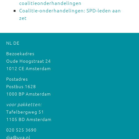
coalitieonderhandelingen
Coalitie-onderhandelingen: SPD-leden aan
zet
NL
DE
Bezoekadres
Oude Hoogstraat 24
1012 CE Amsterdam
Postadres
Postbus 1628
1000 BP Amsterdam
voor pakketten:
Tafelbergweg 51
1105 BD Amsterdam
020 525 3690
dia@uva.nl