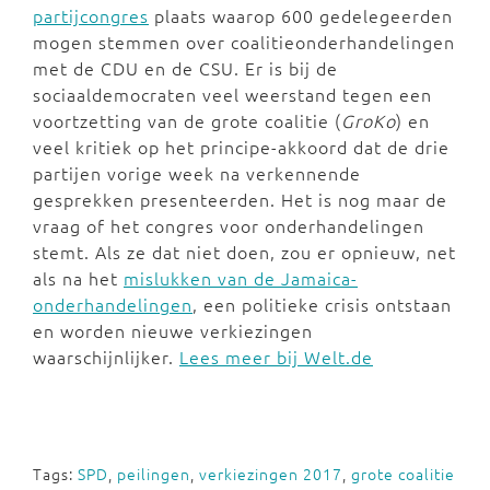
partijcongres
plaats waarop 600 gedelegeerden
mogen stemmen over coalitieonderhandelingen
met de CDU en de CSU. Er is bij de
sociaaldemocraten veel weerstand tegen een
voortzetting van de grote coalitie (
GroKo
) en
veel kritiek op het principe-akkoord dat de drie
partijen vorige week na verkennende
gesprekken presenteerden. Het is nog maar de
vraag of het congres voor onderhandelingen
stemt. Als ze dat niet doen, zou er opnieuw, net
als na het
mislukken van de Jamaica-
onderhandelingen
, een politieke crisis ontstaan
en worden nieuwe verkiezingen
waarschijnlijker.
Lees meer bij Welt.de
Tags:
SPD
,
peilingen
,
verkiezingen 2017
,
grote coalitie