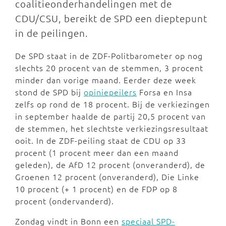
coalitieonderhandelingen met de
CDU/CSU, bereikt de SPD een dieptepunt
in de peilingen.
De SPD staat in de ZDF-Politbarometer op nog
slechts 20 procent van de stemmen, 3 procent
minder dan vorige maand. Eerder deze week
stond de SPD bij
opiniepeilers
Forsa en Insa
zelfs op rond de 18 procent. Bij de verkiezingen
in september haalde de partij 20,5 procent van
de stemmen, het slechtste verkiezingsresultaat
ooit. In de ZDF-peiling staat de CDU op 33
procent (1 procent meer dan een maand
geleden), de AfD 12 procent (onveranderd), de
Groenen 12 procent (onveranderd), Die Linke
10 procent (+ 1 procent) en de FDP op 8
procent (ondervanderd).
Zondag vindt in Bonn een
speciaal SPD-