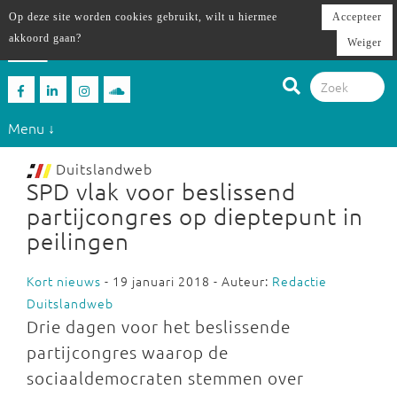
Op deze site worden cookies gebruikt, wilt u hiermee
Accepteer
akkoord gaan?
Weiger
Menu ↓
Duitslandweb
SPD vlak voor beslissend
partijcongres op dieptepunt in
peilingen
Kort nieuws
- 19 januari 2018 - Auteur:
Redactie
Duitslandweb
Drie dagen voor het beslissende
partijcongres waarop de
sociaaldemocraten stemmen over