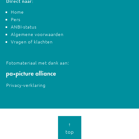
Direct naar:
Home
Pers
ANBI-status
Algemene voorwaarden
Vragen of klachten
Fotomateriaal met dank aan:
Privacy-verklaring
↑
top