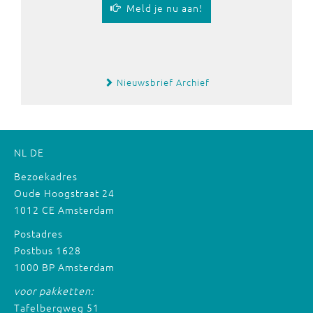
Meld je nu aan!
Nieuwsbrief Archief
NL
DE
Bezoekadres
Oude Hoogstraat 24
1012 CE Amsterdam
Postadres
Postbus 1628
1000 BP Amsterdam
voor pakketten:
Tafelbergweg 51