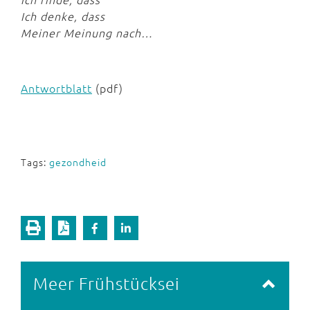
Ich denke, dass
Meiner Meinung nach…
Antwortblatt
(pdf)
Tags:
gezondheid
Meer Frühstücksei