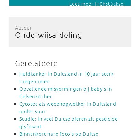
Lees meer Frühstücksei
Auteur
Onderwijsafdeling
Gerelateerd
Huidkanker in Duitsland in 10 jaar sterk
toegenomen
Opvallende misvormingen bij baby's in
Gelsenkirchen
Cytotec als weeënopwekker in Duitsland
onder vuur
Studie: in veel Duitse bieren zit pesticide
glyfosaat
Binnenkort nare foto's op Duitse