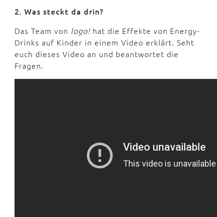
2. Was steckt da drin?
Das Team von
logo!
hat die Effekte von Energy-
Drinks auf Kinder in einem Video erklärt. Seht
euch dieses Video an und beantwortet die
Fragen.