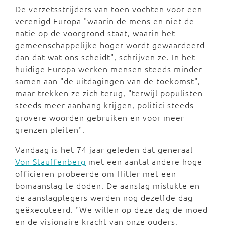
De verzetsstrijders van toen vochten voor een
verenigd Europa "waarin de mens en niet de
natie op de voorgrond staat, waarin het
gemeenschappelijke hoger wordt gewaardeerd
dan dat wat ons scheidt", schrijven ze. In het
huidige Europa werken mensen steeds minder
samen aan "de uitdagingen van de toekomst",
maar trekken ze zich terug, "terwijl populisten
steeds meer aanhang krijgen, politici steeds
grovere woorden gebruiken en voor meer
grenzen pleiten".
Vandaag is het 74 jaar geleden dat generaal
Von Stauffenberg
met een aantal andere hoge
officieren probeerde om Hitler met een
bomaanslag te doden. De aanslag mislukte en
de aanslagplegers werden nog dezelfde dag
geëxecuteerd. "We willen op deze dag de moed
en de visionaire kracht van onze ouders,