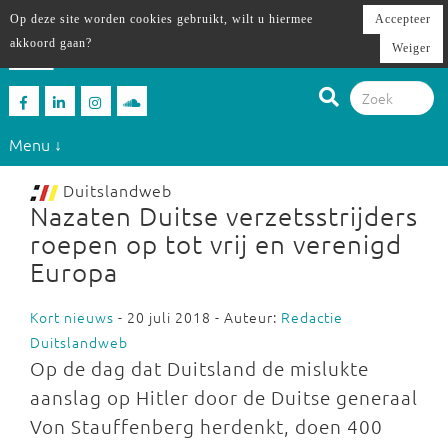
Op deze site worden cookies gebruikt, wilt u hiermee
Accepteer
akkoord gaan?
Weiger
Menu ↓
Duitslandweb
Nazaten Duitse verzetsstrijders
roepen op tot vrij en verenigd
Europa
Kort nieuws
- 20 juli 2018 - Auteur:
Redactie
Duitslandweb
Op de dag dat Duitsland de mislukte
aanslag op Hitler door de Duitse generaal
Von Stauffenberg herdenkt, doen 400