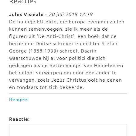
Reacties
Jules Vismale
-
20 juli 2018 12:19
De huidige EU-elite, die Europa evenmin zullen
kunnen samenvoegen, zie ik meer als de
figuren uit ‘De Anti-Christ’, een boek dat de
beroemde Duitse schrijver en dichter Stefan
George (1868-1933) schreef. Daarin
waarschuwde hij al voor politici die zich
gedragen als de Rattenvanger van Hamelen en
het geloof verwerpen om door een ander te
vervangen, zoals Jezus Christus ooit heidenen
en zondaars tot zich bekeerde.
Reageer
Reactie: