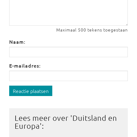
Maximaal 500 tekens toegestaan
Naam:
E-mailadres:
Reactie plaatsen
Lees meer over '
Duitsland en
Europa
':