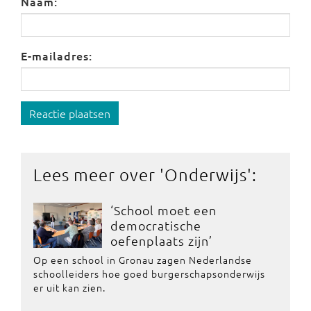
Naam:
E-mailadres:
Reactie plaatsen
Lees meer over '
Onderwijs
':
‘School moet een
democratische
oefenplaats zijn’
Op een school in Gronau zagen Nederlandse
schoolleiders hoe goed burgerschapsonderwijs
er uit kan zien.