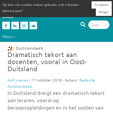
Op deze site worden cookies gebruikt, wilt u hiermee
Accepteer
akkoord gaan?
Weiger
Menu ↓
Duitslandweb
Dramatisch tekort aan
docenten, vooral in Oost-
Duitsland
Kort nieuws
- 11 oktober 2018 - Auteur:
Redactie
Duitslandweb
In Duitsland dreigt een dramatisch tekort
aan leraren, vooral op
beroepsopleidingen en in het oosten van