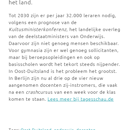
het land.
Tot 2030 zijn er per jaar 32.000 leraren nodig,
volgens een prognose van de
Kultusministerkonferenz
, het landelijke overleg
van de deelstaatministers van Onderwijs.
Daarvoor zijn niet genoeg mensen beschikbaar.
Voor gymnasia zijn er wel genoeg sollicitanten,
maar bij beroepsopleidingen en ook op
basisscholen wordt het tekort steeds nijpender.
In Oost-Duitsland is het probleem het grootst.
In Berlijn zijn nu al drie op de vier nieuw
aangenomen docenten zij-instromers, die vaak
na een
crash
cursus van een week voor de klas
komen te staan.
Lees meer bij tagesschau.de
Tags:
Oost-Duitsland
,
onderwijs
,
docenten