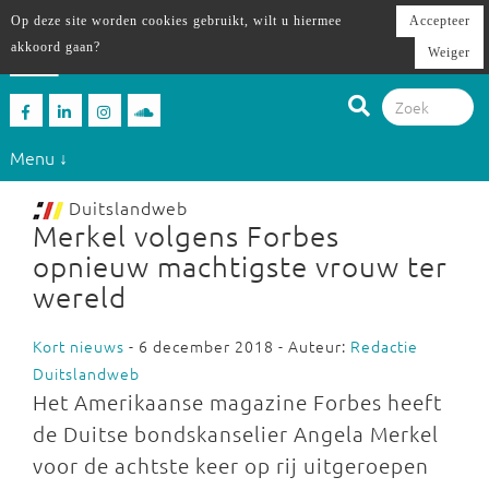
Op deze site worden cookies gebruikt, wilt u hiermee
Accepteer
akkoord gaan?
Weiger
Menu ↓
Duitslandweb
Merkel volgens Forbes
opnieuw machtigste vrouw ter
wereld
Kort nieuws
- 6 december 2018 - Auteur:
Redactie
Duitslandweb
Het Amerikaanse magazine Forbes heeft
de Duitse bondskanselier Angela Merkel
voor de achtste keer op rij uitgeroepen