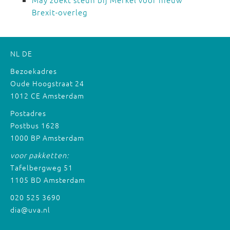
Brexit-overleg
NL
DE
Bezoekadres
Oude Hoogstraat 24
1012 CE Amsterdam
Postadres
Postbus 1628
1000 BP Amsterdam
voor pakketten:
Tafelbergweg 51
1105 BD Amsterdam
020 525 3690
dia@uva.nl