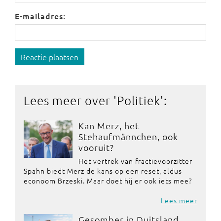
E-mailadres:
Reactie plaatsen
Lees meer over '
Politiek
':
Kan Merz, het
Stehaufmännchen, ook
vooruit?
Het vertrek van fractievoorzitter
Spahn biedt Merz de kans op een reset, aldus
econoom Brzeski. Maar doet hij er ook iets mee?
Lees meer
Gesomber in Duitsland