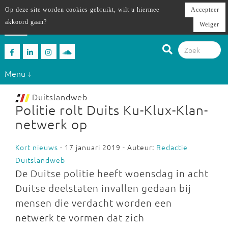
Op deze site worden cookies gebruikt, wilt u hiermee
Accepteer
akkoord gaan?
Weiger
Menu ↓
Duitslandweb
Politie rolt Duits Ku-Klux-Klan-
netwerk op
Kort nieuws
- 17 januari 2019 - Auteur:
Redactie
Duitslandweb
De Duitse politie heeft woensdag in acht
Duitse deelstaten invallen gedaan bij
mensen die verdacht worden een
netwerk te vormen dat zich