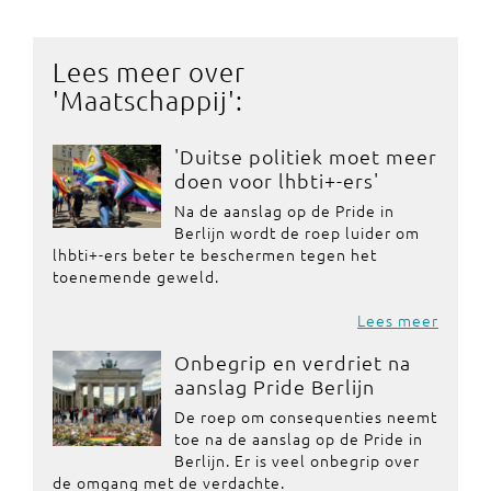
Lees meer over
'
Maatschappij
':
'Duitse politiek moet meer
doen voor lhbti+-ers'
Na de aanslag op de Pride in
Berlijn wordt de roep luider om
lhbti+-ers beter te beschermen tegen het
toenemende geweld.
Lees meer
Onbegrip en verdriet na
aanslag Pride Berlijn
De roep om consequenties neemt
toe na de aanslag op de Pride in
Berlijn. Er is veel onbegrip over
de omgang met de verdachte.