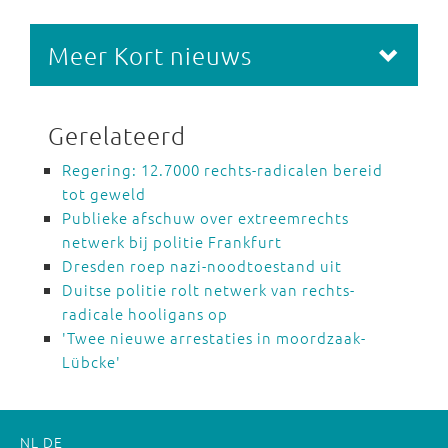
Meer Kort nieuws
Gerelateerd
Regering: 12.7000 rechts-radicalen bereid
tot geweld
Publieke afschuw over extreemrechts
netwerk bij politie Frankfurt
Dresden roep nazi-noodtoestand uit
Duitse politie rolt netwerk van rechts-
radicale hooligans op
'Twee nieuwe arrestaties in moordzaak-
Lübcke'
NL
DE