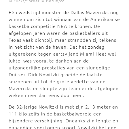
© Flickr/SpreePiX-Berlin/cc
Eén wedstrijd moesten de Dallas Mavericks nog
winnen om zich tot winnaar van de Amerikaanse
basketbalcompetitie NBA te kronen. De
afgelopen jaren waren de basketballers uit
Texas vaak dichtbij, maar strandden zij telkens
in het zicht van de haven. Dat het zondag
uitgerekend tegen aartsvijand Miami Heat wel
lukte, was vooral te danken aan de
uitzonderlijke prestaties van een slungelige
Duitser. Dirk Nowitzki groeide de laatste
seizoenen uit tot de grote vedette van de
Mavericks en sleepte zijn team er de afgelopen
weken meer dan eens doorheen.
De 32-jarige Nowitzki is met zijn 2,13 meter en
111 kilo zelfs in de basketbalwereld een
bijzondere verschijning. Ondanks zijn lengte en
onhandige voorkomen scoort Nowitzki het ene