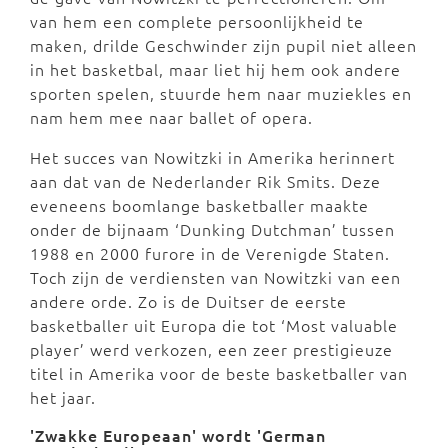
van hem een complete persoonlijkheid te
maken, drilde Geschwinder zijn pupil niet alleen
in het basketbal, maar liet hij hem ook andere
sporten spelen, stuurde hem naar muziekles en
nam hem mee naar ballet of opera.
Het succes van Nowitzki in Amerika herinnert
aan dat van de Nederlander Rik Smits. Deze
eveneens boomlange basketballer maakte
onder de bijnaam ‘Dunking Dutchman’ tussen
1988 en 2000 furore in de Verenigde Staten.
Toch zijn de verdiensten van Nowitzki van een
andere orde. Zo is de Duitser de eerste
basketballer uit Europa die tot ‘Most valuable
player’ werd verkozen, een zeer prestigieuze
titel in Amerika voor de beste basketballer van
het jaar.
'Zwakke Europeaan' wordt 'German