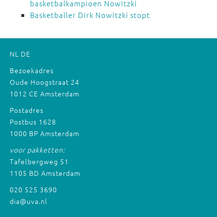
basketbalkampioen Nowitzki
Basketballer Dirk Nowitzki stopt
NL
DE
Bezoekadres
Oude Hoogstraat 24
1012 CE Amsterdam
Postadres
Postbus 1628
1000 BP Amsterdam
voor pakketten:
Tafelbergweg 51
1105 BD Amsterdam
020 525 3690
dia@uva.nl