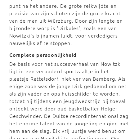
punt na het andere. De grote reikwijdte en
precisie van zijn schoten zijn de grote kracht
van de man uit Würzburg. Door zijn lengte en
bijzondere worp is ‘Dirkules’, zoals een van
Nowitzki’s bijnamen luidt, voor verdedigers
nauwelijks af te stoppen.
Complete persoonlijkheid
De basis voor het succesverhaal van Nowitzki
ligt in een verouderd sportzaaltje in het
plaatsje Rattelsdorf, niet ver van Bamberg. Als
enige zoon was de jonge Dirk gedoemd om net
als zijn vader en opa huisschilder te worden,
totdat hij tijdens een jeugdwedstrijd bij toeval
ontdekt werd door oud-basketballer Holger
Geschwinder. De Duitse recordinternational zag
het enorme talent van de jongeling en ging met
hem aan de slag. Elk vrij uurtje werd benut om
de gave van Nowitzki te perfectioneren. Om