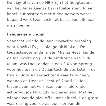
De play-offs van de NBA zijn het hoogtepunt
van het Amerikaanse basketbalseizoen. In een
knock-out-systeem met 8 deelnemers wordt
bepaald welk team zich het beste van allemaal
mag noemen.
Fenomenale triomf
Vannacht volgde de langverwachte beloning
voor Nowitzki’s jarenlange uitblinken. De
tegenstander in de finale, Miama Heat, kenden
de Mavericks nog uit de eindronde van 2006.
Miami was toen ondanks een 2-0 voorsprong
voor het team uit Dallas toch de sterkste in de
finale. Door 4 keer achter elkaar te winnen,
wonnen de Heat de ‘best-of-7-serie’. Het
trauma van het verliezen van finaleronde
achtervolgde Nowitzki nog jarenlang. Met het
winnen van de play-offs komt eindelijk de grote
waardering voor de aanvoerder van de