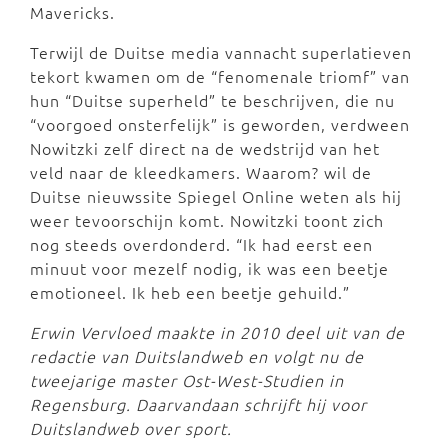
Mavericks.
Terwijl de Duitse media vannacht superlatieven
tekort kwamen om de “fenomenale triomf” van
hun “Duitse superheld” te beschrijven, die nu
“voorgoed onsterfelijk” is geworden, verdween
Nowitzki zelf direct na de wedstrijd van het
veld naar de kleedkamers. Waarom? wil de
Duitse nieuwssite Spiegel Online weten als hij
weer tevoorschijn komt. Nowitzki toont zich
nog steeds overdonderd. “Ik had eerst een
minuut voor mezelf nodig, ik was een beetje
emotioneel. Ik heb een beetje gehuild.”
Erwin Vervloed maakte in 2010 deel uit van de
redactie van Duitslandweb en volgt nu de
tweejarige master Ost-West-Studien in
Regensburg. Daarvandaan schrijft hij voor
Duitslandweb over sport.