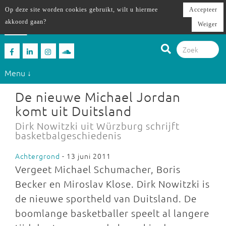
Op deze site worden cookies gebruikt, wilt u hiermee
Accepteer
akkoord gaan?
Weiger
Menu ↓
De nieuwe Michael Jordan
komt uit Duitsland
Dirk Nowitzki uit Würzburg schrijft
basketbalgeschiedenis
Achtergrond
- 13 juni 2011
Vergeet Michael Schumacher, Boris
Becker en Miroslav Klose. Dirk Nowitzki is
de nieuwe sportheld van Duitsland. De
boomlange basketballer speelt al langere