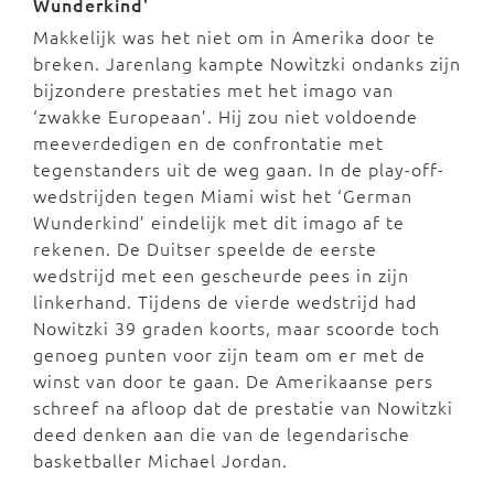
Wunderkind'
Makkelijk was het niet om in Amerika door te
breken. Jarenlang kampte Nowitzki ondanks zijn
bijzondere prestaties met het imago van
‘zwakke Europeaan’. Hij zou niet voldoende
meeverdedigen en de confrontatie met
tegenstanders uit de weg gaan. In de play-off-
wedstrijden tegen Miami wist het ‘German
Wunderkind’ eindelijk met dit imago af te
rekenen. De Duitser speelde de eerste
wedstrijd met een gescheurde pees in zijn
linkerhand. Tijdens de vierde wedstrijd had
Nowitzki 39 graden koorts, maar scoorde toch
genoeg punten voor zijn team om er met de
winst van door te gaan. De Amerikaanse pers
schreef na afloop dat de prestatie van Nowitzki
deed denken aan die van de legendarische
basketballer Michael Jordan.