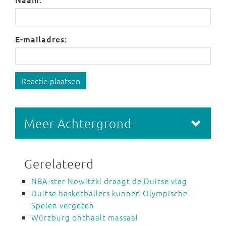
E-mailadres:
Reactie plaatsen
Meer Achtergrond
Gerelateerd
NBA-ster Nowitzki draagt de Duitse vlag
Duitse basketballers kunnen Olympische
Spelen vergeten
Würzburg onthaalt massaal