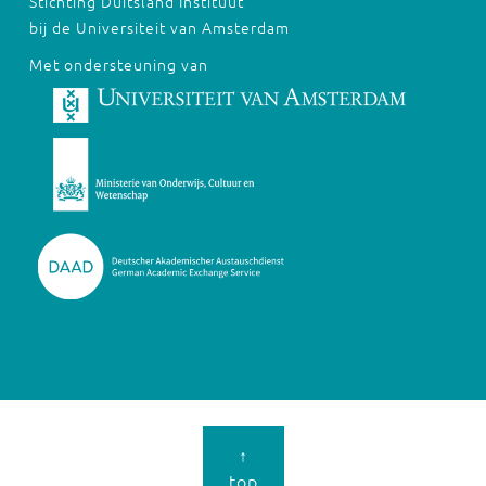
Stichting Duitsland Instituut
bij de Universiteit van Amsterdam
Met ondersteuning van
↑
top