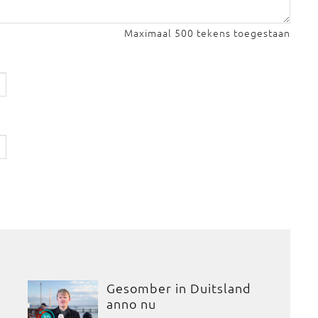
Maximaal 500 tekens toegestaan
Gesomber in Duitsland
anno nu