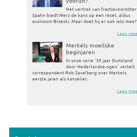
vooruit?
Het vertrek van fractievoorzitter
Spahn biedt Merz de kans op een reset, aldus
econoom Brzeski. Maar doet hij er ook iets mee?
Lees me
Merkels moeilijke
beginjaren
In onze serie '30 jaar Duitsland
door Nederlandse ogen' vertelt
correspondent Rob Savelberg over Merkels
eerste jaren als kanselier.
Lees me