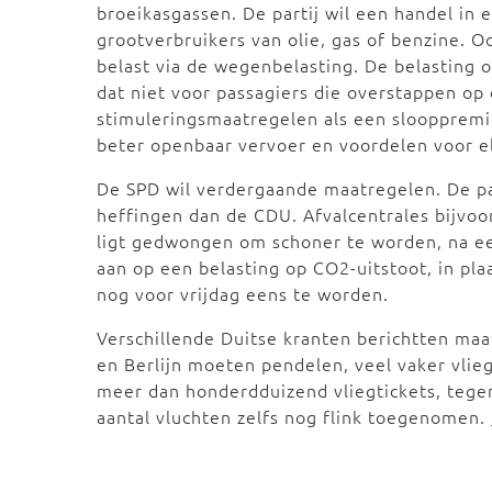
broeikasgassen. De partij wil een handel in 
grootverbruikers van olie, gas of benzine. 
belast via de wegenbelasting. De belasting 
dat niet voor passagiers die overstappen op 
stimuleringsmaatregelen als een slooppremie
beter openbaar vervoer en voordelen voor el
De SPD wil verdergaande maatregelen. De pa
heffingen dan de CDU. Afvalcentrales bijvo
ligt gedwongen om schoner te worden, na een
aan op een belasting op CO2-uitstoot, in pl
nog voor vrijdag eens te worden.
Verschillende Duitse kranten berichtten maa
en Berlijn moeten pendelen, veel vaker vlie
meer dan honderdduizend vliegtickets, tegeno
aantal vluchten zelfs nog flink toegenomen.