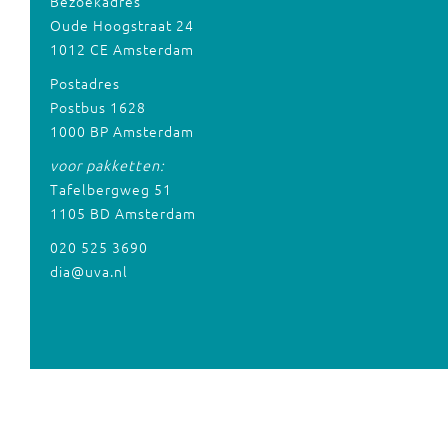
Bezoekadres
Oude Hoogstraat 24
1012 CE Amsterdam
Postadres
Postbus 1628
1000 BP Amsterdam
voor pakketten:
Tafelbergweg 51
1105 BD Amsterdam
020 525 3690
dia@uva.nl