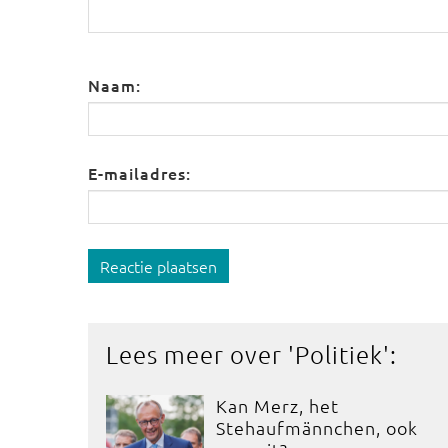
Naam:
E-mailadres:
Reactie plaatsen
Lees meer over '
Politiek
':
Kan Merz, het
Stehaufmännchen, ook