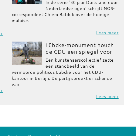
In de serie '30 jaar Duitsland door
Nederlandse ogen' schrijft NOS-
correspondent Chiem Balduk over de huidige
malaise.
Lees meer
er
Lübcke-monument houdt
de CDU een spiegel voor
Een kunstenaarscollectief zette
een standbeeld van de
vermoorde politicus Lübcke voor het CDU-
kantoor in Berlijn. De partij spreekt er schande
van.
er
Lees meer