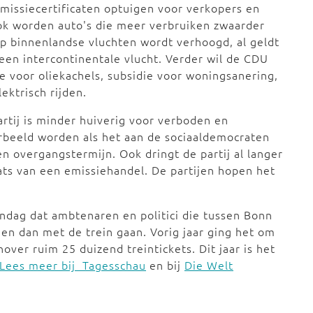
emissiecertificaten optuigen voor verkopers en
Ook worden auto's die meer verbruiken zwaarder
op binnenlandse vluchten wordt verhoogd, al geldt
een intercontinentale vlucht. Verder wil de CDU
 voor oliekachels, subsidie voor woningsanering,
ektrisch rijden.
rtij is minder huiverig voor verboden en
orbeeld worden als het aan de sociaaldemocraten
 overgangstermijn. Ook dringt de partij al langer
aats van een emissiehandel. De partijen hopen het
ndag dat ambtenaren en politici die tussen Bonn
gen dan met de trein gaan. Vorig jaar ging het om
ver ruim 25 duizend treintickets. Dit jaar is het
Lees meer bij Tagesschau
en bij
Die Welt