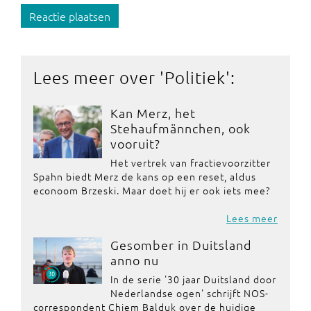
Reactie plaatsen
Lees meer over '
Politiek
':
Kan Merz, het
Stehaufmännchen, ook
vooruit?
Het vertrek van fractievoorzitter
Spahn biedt Merz de kans op een reset, aldus
econoom Brzeski. Maar doet hij er ook iets mee?
Lees meer
Gesomber in Duitsland
anno nu
In de serie '30 jaar Duitsland door
Nederlandse ogen' schrijft NOS-
correspondent Chiem Balduk over de huidige