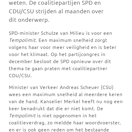
weten. De coalitiepartijen SPD en
CDU/CSU strijden al maanden over
dit onderwerp.
SPD-minister Schulze van Milieu is voor een
Tempolimit
. Een maximum snelheid zorgt
volgens haar voor meer veiligheid en is beter
voor het klimaat. Op het partijcongres in
december besloot de SPD opnieuw over dit
thema te gaan praten met coalitiepartner
CDU/CSU.
Minister van Verkeer Andreas Scheuer (CSU)
wees een maximum snelheid al meerdere keren
van de hand. Kanselier Merkel heeft nu nog een
keer benadrukt dat die er niet komt. De
Tempolimit
is niet opgenomen in het
coalitieverdrag, zo meldde haar woordvoerster,
en er is ook geen reden om het bestaande