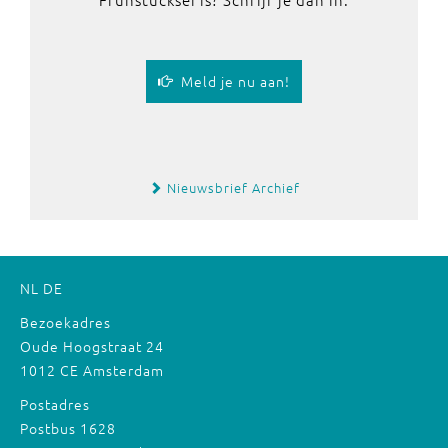
Meld je nu aan!
Nieuwsbrief Archief
NL
DE
Bezoekadres
Oude Hoogstraat 24
1012 CE Amsterdam
Postadres
Postbus 1628