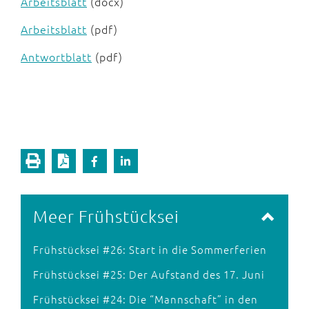
Arbeitsblatt
(docx)
Arbeitsblatt
(pdf)
Antwortblatt
(pdf)
Meer Frühstücksei
Frühstücksei #26: Start in die Sommerferien
Frühstücksei #25: Der Aufstand des 17. Juni
Frühstücksei #24: Die “Mannschaft” in den