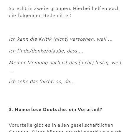
Sprecht in Zweiergruppen. Hierbei helfen euch
die folgenden Redemittel:
Ich kann die Kritik (nicht) verstehen, weil …
Ich finde/denke/glaube, dass …
Meiner Meinung nach ist das (nicht) lustig, weil
…
Ich sehe das (nicht) so, da…
3. Humorlose Deutsche: ein Vorurteil?
Vorurteile gibt es in allen gesellschaftlichen
Gruppen. Diese können sowohl negativ als auch