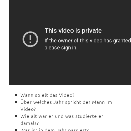
Wann spielt das Video?
Über welches Jahr spricht der Mann im
Video?
Wie alt war er und was studierte er
damals?
Was ist in dem Jahr passiert?