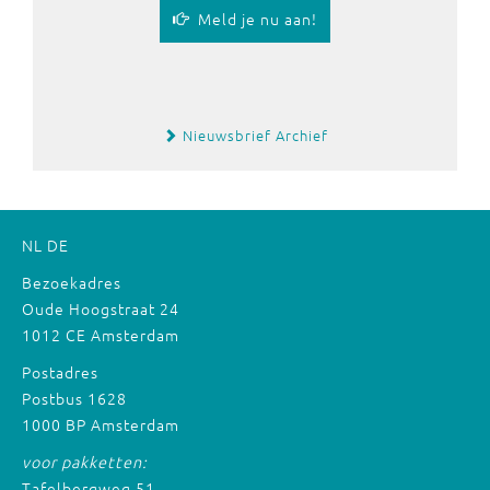
Meld je nu aan!
Nieuwsbrief Archief
NL
DE
Bezoekadres
Oude Hoogstraat 24
1012 CE Amsterdam
Postadres
Postbus 1628
1000 BP Amsterdam
voor pakketten:
Tafelbergweg 51