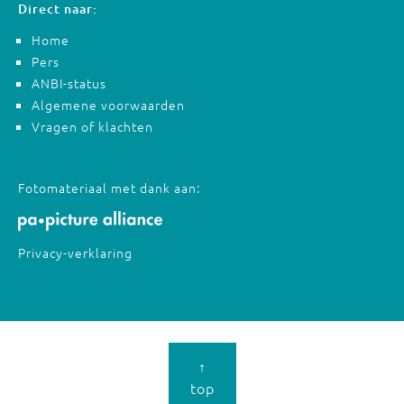
Direct naar:
Home
Pers
ANBI-status
Algemene voorwaarden
Vragen of klachten
Fotomateriaal met dank aan:
Privacy-verklaring
↑
top