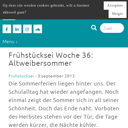
Op deze site worden cookies gebruikt, wilt u hiermee
Accepteer
akkoord gaan?
Weiger
Menu ↓
Frühstücksei Woche 36:
Altweibersommer
Frühstücksei
- 3 september 2013
Die Sommerferien liegen hinter uns. Der
Schulalltag hat wieder angefangen. Noch
einmal zeigt der Sommer sich in all seiner
Schönheit. Doch das Ende naht. Vorboten
des Herbstes stehen vor der Tür, die Tage
werden kürzer, die Nächte kühler.