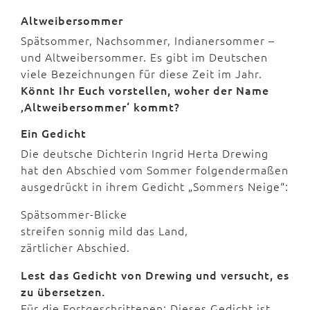
Altweibersommer
Spätsommer, Nachsommer, Indianersommer –
und Altweibersommer. Es gibt im Deutschen
viele Bezeichnungen für diese Zeit im Jahr.
Könnt Ihr Euch vorstellen, woher der Name
‚Altweibersommer‘ kommt?
Ein Gedicht
Die deutsche Dichterin Ingrid Herta Drewing
hat den Abschied vom Sommer folgendermaßen
ausgedrückt in ihrem Gedicht „Sommers Neige“:
Spätsommer-Blicke
streifen sonnig mild das Land,
zärtlicher Abschied.
Lest das Gedicht von Drewing und versucht, es
zu übersetzen.
Für die Fortgeschrittenen: Dieses Gedicht ist