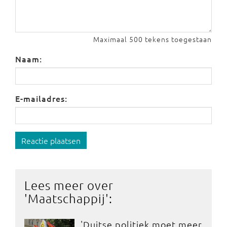
Maximaal 500 tekens toegestaan
Naam:
E-mailadres:
Reactie plaatsen
Lees meer over
'
Maatschappij
':
'Duitse politiek moet meer