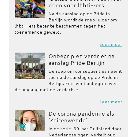
doen voor lhbti+-ers'
Na de aanslag op de Pride in
Berlijn wordt de roep luider om
lhbti+-ers beter te beschermen tegen het
toenemende geweld.
Lees meer
Onbegrip en verdriet na
aanslag Pride Berlijn
De roep om consequenties neemt
toe na de aanslag op de Pride in
Berlijn. Er is veel onbegrip over
de omgang met de verdachte.
Lees meer
De corona-pandemie als
'Zeitenwende'
In de serie '30 jaar Duitsland door
Nederlandse ogen' vertelt oud-