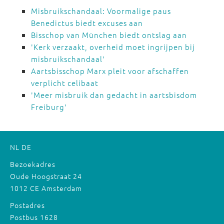
Misbruikschandaal: Voormalige paus
Benedictus biedt excuses aan
Bisschop van München biedt ontslag aan
'Kerk verzaakt, overheid moet ingrijpen bij
misbruikschandaal'
Aartsbisschop Marx pleit voor afschaffen
verplicht celibaat
'Meer misbruik dan gedacht in aartsbisdom
Freiburg'
NL
DE
Bezoekadres
Oude Hoogstraat 24
1012 CE Amsterdam
Postadres
Postbus 1628