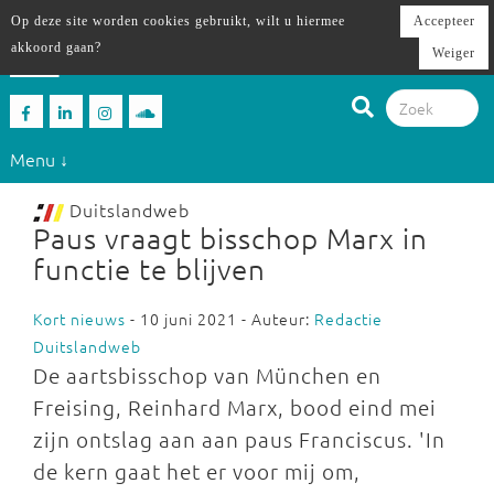
Op deze site worden cookies gebruikt, wilt u hiermee
Accepteer
akkoord gaan?
Weiger
Menu ↓
Duitslandweb
Paus vraagt bisschop Marx in
functie te blijven
Kort nieuws
- 10 juni 2021 - Auteur:
Redactie
Duitslandweb
De aartsbisschop van München en
Freising, Reinhard Marx, bood eind mei
zijn ontslag aan aan paus Franciscus. 'In
de kern gaat het er voor mij om,