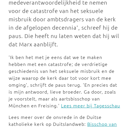
medeverantwoordelijkheid te nemen
voor de catastrofe van het seksuele
misbruik door ambtsdragers van de kerk
in de afgelopen decennia', schreef hij de
paus. Die heeft nu laten weten dat hij wil
dat Marx aanblijft.
'Ik ben het met je eens dat we te maken
hebben met een catastrofe; de verdrietige
geschiedenis van het seksuele misbruik en de
wijze waarop de kerk daar tot voor kort mee
omging', schrijft de paus terug. 'En precies dat
is mijn antwoord, lieve broeder. Ga door, zoals
je voorstelt, maar als aartsbisschop van
München en Freising.'
Lees meer bij Tagesschau
Lees meer over de onvrede in de Duitse
katholieke kerk op Duitslandweb:
Bisschop van