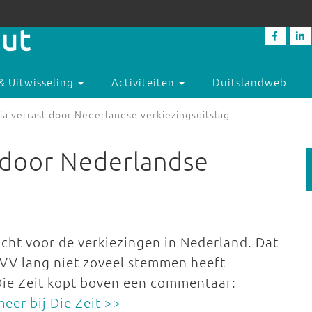
& Uitwisseling
Activiteiten
Duitslandweb
a verrast door Nederlandse verkiezingsuitslag
 door Nederlandse
cht voor de verkiezingen in Nederland. Dat
 PVV lang niet zoveel stemmen heeft
Die Zeit kopt boven een commentaar:
eer bij Die Zeit >>