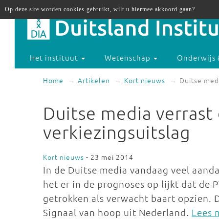
Op deze site worden cookies gebruikt, wilt u hiermee akkoord gaan?
Het instituut
Wetenschap
Onderwijs 
Home
Artikelen
Kort nieuws
Duitse medi
Duitse media verrast
verkiezingsuitslag
Kort nieuws
- 23 mei 2014
In de Duitse media vandaag veel aanda
het er in de prognoses op lijkt dat de
getrokken als verwacht baart opzien. 
Signaal van hoop uit Nederland.
Lees m