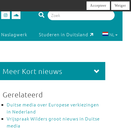
Accepteer
Weiger
Naslagwerk
Studeren in Duitsland
NL
Meer Kort nieuws
Gerelateerd
Duitse media over Europese verkiezingen
in Nederland
Vrijspraak Wilders groot nieuws in Duitse
media