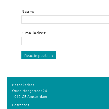
Naam:
E-mailadres:
Reactie plaatsen
Bezoekadres
Oude Hoogstraat 24
1012 CE Amsterdam
Postadres