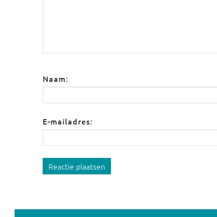
Naam:
E-mailadres:
Reactie plaatsen