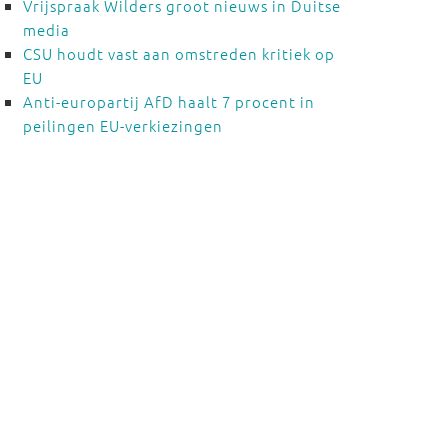
Vrijspraak Wilders groot nieuws in Duitse
media
CSU houdt vast aan omstreden kritiek op
EU
Anti-europartij AfD haalt 7 procent in
peilingen EU-verkiezingen