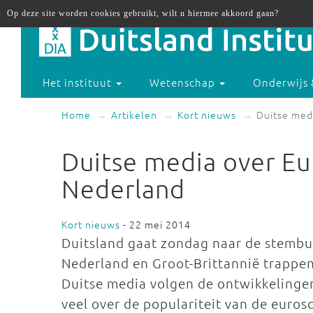
Op deze site worden cookies gebruikt, wilt u hiermee akkoord gaan?
Het instituut
Wetenschap
Onderwijs 
Home
Artikelen
Kort nieuws
Duitse med
Duitse media over Eu
Nederland
Kort nieuws
- 22 mei 2014
Duitsland gaat zondag naar de stembu
Nederland en Groot-Brittannië trappen
Duitse media volgen de ontwikkelingen
veel over de populariteit van de euros