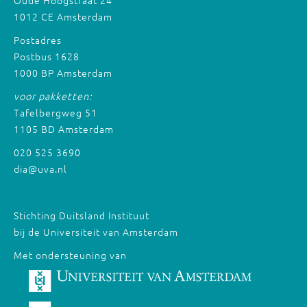
Oude Hoogstraat 24
1012 CE Amsterdam
Postadres
Postbus 1628
1000 BP Amsterdam
voor pakketten:
Tafelbergweg 51
1105 BD Amsterdam
020 525 3690
dia@uva.nl
Stichting Duitsland Instituut
bij de Universiteit van Amsterdam
Met ondersteuning van