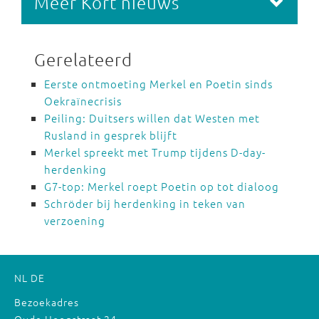
Meer Kort nieuws
Gerelateerd
Eerste ontmoeting Merkel en Poetin sinds
Oekraïnecrisis
Peiling: Duitsers willen dat Westen met
Rusland in gesprek blijft
Merkel spreekt met Trump tijdens D-day-
herdenking
G7-top: Merkel roept Poetin op tot dialoog
Schröder bij herdenking in teken van
verzoening
NL
DE
Bezoekadres