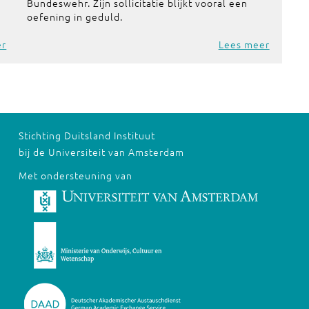
Bundeswehr. Zijn sollicitatie blijkt vooral een
oefening in geduld.
er
Lees meer
Stichting Duitsland Instituut
bij de Universiteit van Amsterdam
Met ondersteuning van