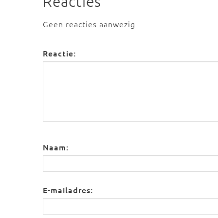
Reacties
Geen reacties aanwezig
Reactie:
Naam:
E-mailadres: