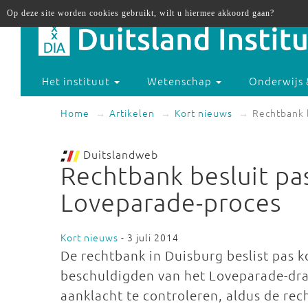
Op deze site worden cookies gebruikt, wilt u hiermee akkoord gaan?
Het instituut
Wetenschap
Onderwijs 
Home
Artikelen
Kort nieuws
Rechtbank b
Duitslandweb
Rechtbank besluit pas
Loveparade-proces
Kort nieuws
- 3 juli 2014
De rechtbank in Duisburg beslist pas k
beschuldigden van het Loveparade-dra
aanklacht te controleren, aldus de re