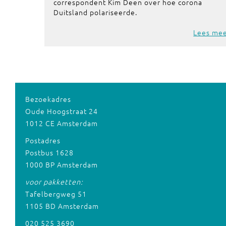
correspondent Kim Deen over hoe corona
Duitsland polariseerde.
Lees me
Bezoekadres
Oude Hoogstraat 24
1012 CE Amsterdam
Postadres
Postbus 1628
1000 BP Amsterdam
voor pakketten:
Tafelbergweg 51
1105 BD Amsterdam
020 525 3690