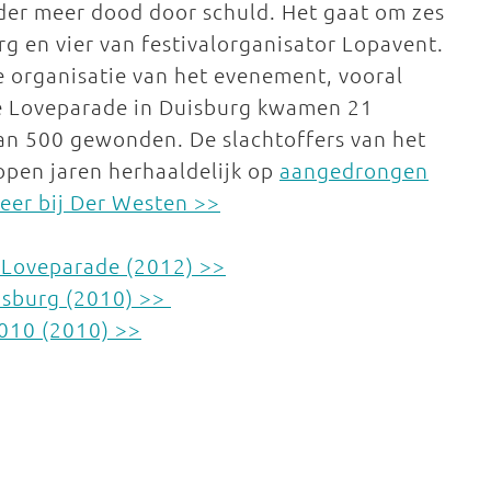
der meer dood door schuld. Het gaat om zes
 en vier van festivalorganisator Lopavent.
e organisatie van het evenement, vooral
 de Loveparade in Duisburg kwamen 21
an 500 gewonden. De slachtoffers van het
pen jaren herhaaldelijk op
aangedrongen
eer bij Der Westen >>
 Loveparade (2012) >>
isburg (2010) >>
010 (2010) >>