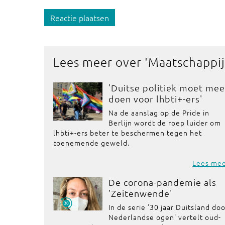
Reactie plaatsen
Lees meer over '
Maatschappij
'Duitse politiek moet mee
doen voor lhbti+-ers'
Na de aanslag op de Pride in
Berlijn wordt de roep luider om
lhbti+-ers beter te beschermen tegen het
toenemende geweld.
Lees me
De corona-pandemie als
'Zeitenwende'
In de serie '30 jaar Duitsland do
Nederlandse ogen' vertelt oud-