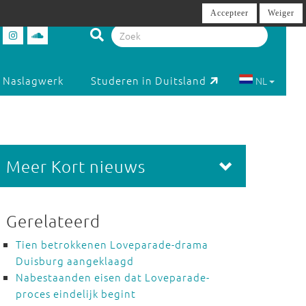
Accepteer
Weiger
Naslagwerk
Studeren in Duitsland
NL
Meer Kort nieuws
Gerelateerd
Tien betrokkenen Loveparade-drama
Duisburg aangeklaagd
Nabestaanden eisen dat Loveparade-
proces eindelijk begint