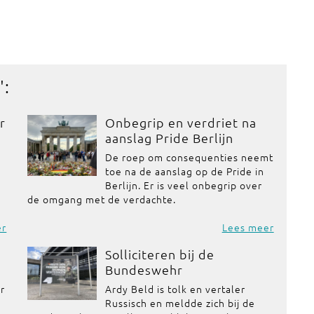
':
r
Onbegrip en verdriet na
aanslag Pride Berlijn
De roep om consequenties neemt
toe na de aanslag op de Pride in
Berlijn. Er is veel onbegrip over
de omgang met de verdachte.
er
Lees meer
Solliciteren bij de
Bundeswehr
or
Ardy Beld is tolk en vertaler
Russisch en meldde zich bij de