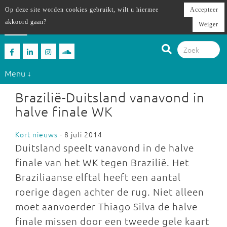
Op deze site worden cookies gebruikt, wilt u hiermee
Accepteer
akkoord gaan?
Weiger
Menu ↓
Brazilië-Duitsland vanavond in
halve finale WK
Kort nieuws
- 8 juli 2014
Duitsland speelt vanavond in de halve
finale van het WK tegen Brazilië. Het
Braziliaanse elftal heeft een aantal
roerige dagen achter de rug. Niet alleen
moet aanvoerder Thiago Silva de halve
finale missen door een tweede gele kaart