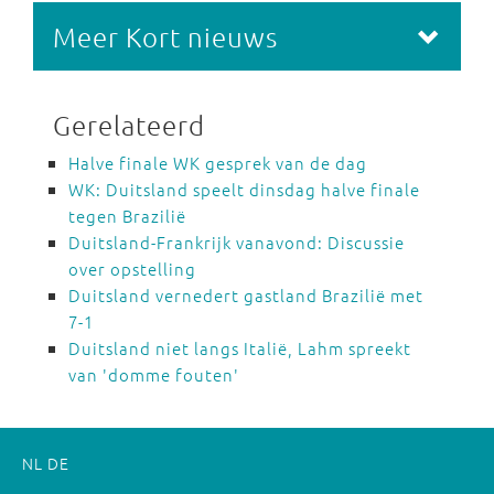
Meer Kort nieuws
Gerelateerd
Halve finale WK gesprek van de dag
WK: Duitsland speelt dinsdag halve finale
tegen Brazilië
Duitsland-Frankrijk vanavond: Discussie
over opstelling
Duitsland vernedert gastland Brazilië met
7-1
Duitsland niet langs Italië, Lahm spreekt
van 'domme fouten'
NL
DE