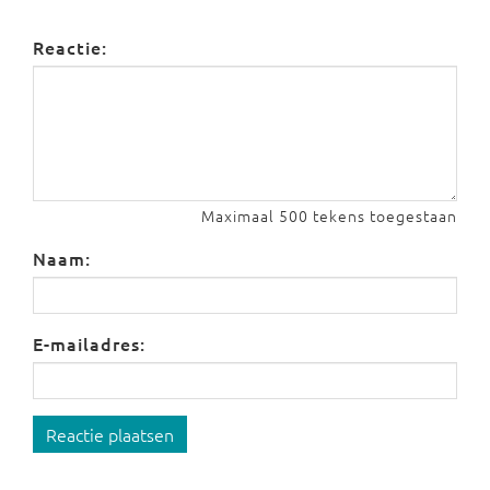
Reactie:
Maximaal 500 tekens toegestaan
Naam:
E-mailadres:
Reactie plaatsen