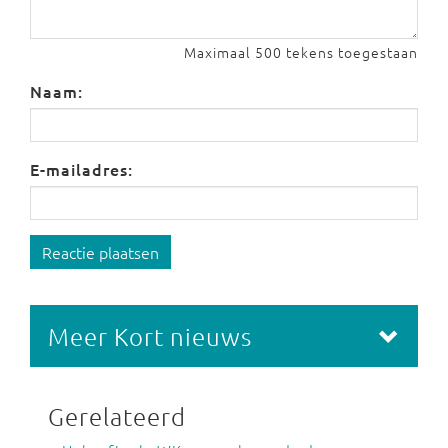
Maximaal 500 tekens toegestaan
Naam:
E-mailadres:
Reactie plaatsen
Meer Kort nieuws
Gerelateerd