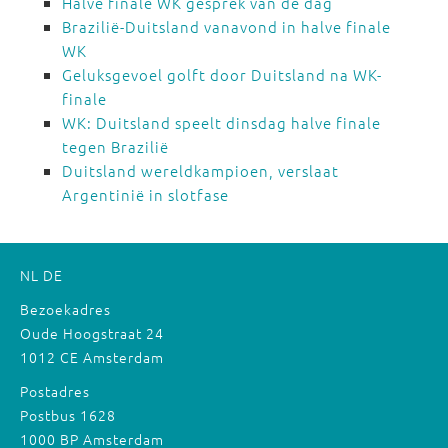
Halve finale WK gesprek van de dag
Brazilië-Duitsland vanavond in halve finale
WK
Geluksgevoel golft door Duitsland na WK-
finale
WK: Duitsland speelt dinsdag halve finale
tegen Brazilië
Duitsland wereldkampioen, verslaat
Argentinië in slotfase
NL
DE
Bezoekadres
Oude Hoogstraat 24
1012 CE Amsterdam
Postadres
Postbus 1628
1000 BP Amsterdam