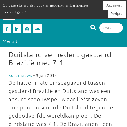
Op deze site worden cookies gebruikt, wilt u hiermee
Accepteer
akkoord gaan?
Weiger
Menu ↓
Duitsland vernedert gastland
Brazilië met 7-1
Kort nieuws
- 9 juli 2014
De halve finale dinsdagavond tussen
gastland Brazilië en Duitsland was een
absurd schouwspel. Maar liefst zeven
doelpunten scoorde Duitsland tegen de
gedoodverfde wereldkampioen. De
eindstand was 7-1. De Brazilianen - een