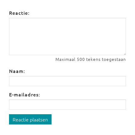
Reactie:
Maximaal 500 tekens toegestaan
Naam:
E-mailadres:
Reactie plaatsen