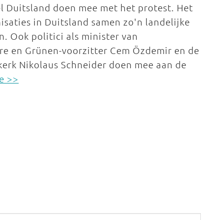
l Duitsland doen mee met het protest. Het
nisaties in Duitsland samen zo'n landelijke
. Ook politici als minister van
re en Grünen-voorzitter Cem Özdemir en de
 kerk Nikolaus Schneider doen mee aan de
e >>