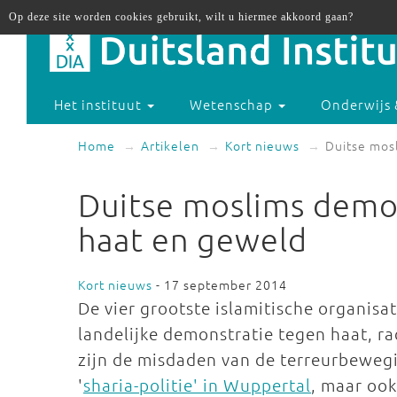
Op deze site worden cookies gebruikt, wilt u hiermee akkoord gaan?
Het instituut
Wetenschap
Onderwijs 
Home
Artikelen
Kort nieuws
Duitse mos
Duitse moslims demon
haat en geweld
Kort nieuws
- 17 september 2014
De vier grootste islamitische organisa
landelijke demonstratie tegen haat, r
zijn de misdaden van de terreurbeweging
'
sharia-politie' in Wuppertal
, maar ook