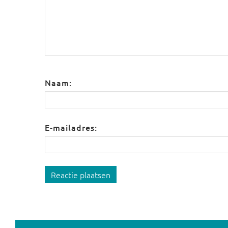
Naam:
E-mailadres:
Reactie plaatsen