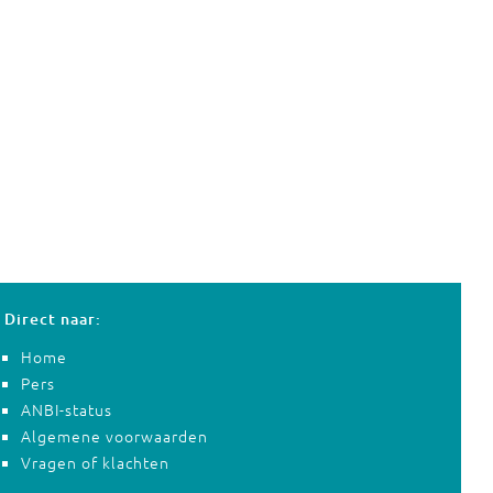
Direct naar:
Home
Pers
ANBI-status
Algemene voorwaarden
Vragen of klachten