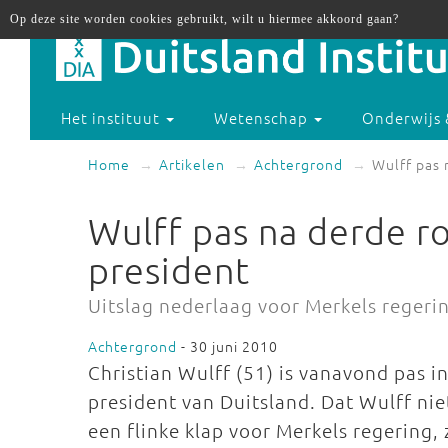
Op deze site worden cookies gebruikt, wilt u hiermee akkoord gaan?
Het instituut
Wetenschap
Onderwijs 
Home
Artikelen
Achtergrond
Wulff pas 
Wulff pas na derde r
president
Uitslag nederlaag voor Merkels regeri
Achtergrond
- 30 juni 2010
Christian Wulff (51) is vanavond pas 
president van Duitsland. Dat Wulff nie
een flinke klap voor Merkels regering