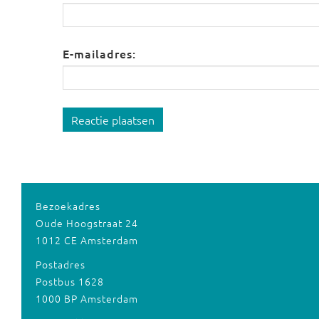
E-mailadres:
Reactie plaatsen
Bezoekadres
Oude Hoogstraat 24
1012 CE Amsterdam
Postadres
Postbus 1628
1000 BP Amsterdam