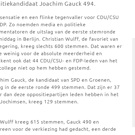
sitiekandidaat Joachim Gauck 494.
sensatie en een flinke tegenvaller voor CDU/CSU
FDP. Zo noemden media en politieke
mentatoren de uitslag van de eerste stemronde
iddag in Berlijn. Christian Wulff, de favoriet van
egering, kreeg slechts 600 stemmen. Dat waren er
e weinig voor de absolute meerderheid en
ekent ook dat 44 CDU/CSU- en FDP-leden van het
scollege niet op hem hebben gestemd.
him Gauck, de kandidaat van SPD en Groenen,
g in de eerste ronde 499 stemmen. Dat zijn er 37
 dan deze oppositiepartijen leden hebben in het
uc Jochimsen, kreeg 129 stemmen.
 Wulff kreeg 615 stemmen, Gauck 490 en
reen voor de verkiezing had gedacht, een derde