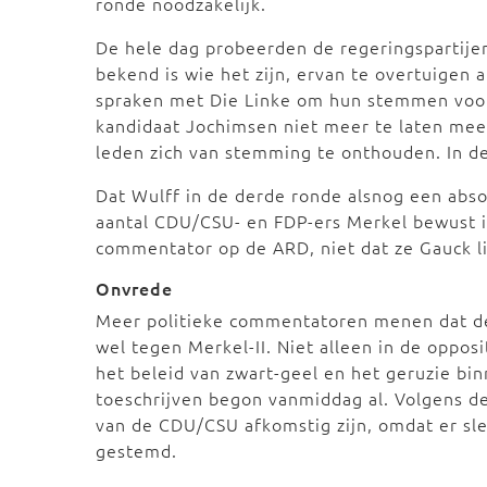
ronde noodzakelijk.
De hele dag probeerden de regeringspartijen
bekend is wie het zijn, ervan te overtuigen
spraken met Die Linke om hun stemmen voor
kandidaat Jochimsen niet meer te laten me
leden zich van stemming te onthouden. In d
Dat Wulff in de derde ronde alsnog een abs
aantal CDU/CSU- en FDP-ers Merkel bewust i
commentator op de ARD, niet dat ze Gauck li
Onvrede
Meer politieke commentatoren menen dat deze
wel tegen Merkel-II. Niet alleen in de opposi
het beleid van zwart-geel en het geruzie bin
toeschrijven begon vanmiddag al. Volgens d
van de CDU/CSU afkomstig zijn, omdat er sle
gestemd.