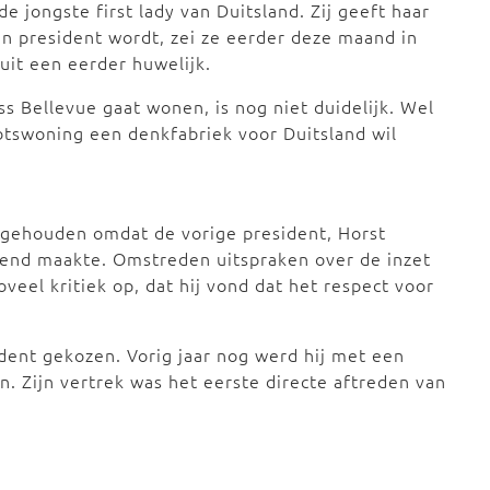
de jongste first lady van Duitsland. Zij geeft haar
an president wordt, zei ze eerder deze maand in
uit een eerder huwelijk.
oss Bellevue gaat wonen, is nog niet duidelijk. Wel
btswoning een denkfabriek voor Duitsland wil
gehouden omdat de vorige president, Horst
ekend maakte. Omstreden uitspraken over de inzet
veel kritiek op, dat hij vond dat het respect voor
ident gekozen. Vorig jaar nog werd hij met een
 Zijn vertrek was het eerste directe aftreden van