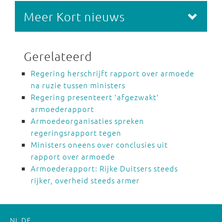
Meer Kort nieuws
Gerelateerd
Regering herschrijft rapport over armoede
na ruzie tussen ministers
Regering presenteert 'afgezwakt'
armoederapport
Armoedeorganisaties spreken
regeringsrapport tegen
Ministers oneens over conclusies uit
rapport over armoede
Armoederapport: Rijke Duitsers steeds
rijker, overheid steeds armer
NL
DE