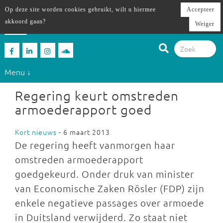
Op deze site worden cookies gebruikt, wilt u hiermee
Accepteer
akkoord gaan?
Weiger
Menu ↓
Regering keurt omstreden
armoederapport goed
Kort nieuws
- 6 maart 2013
De regering heeft vanmorgen haar
omstreden armoederapport
goedgekeurd. Onder druk van minister
van Economische Zaken Rösler (FDP) zijn
enkele negatieve passages over armoede
in Duitsland verwijderd. Zo staat niet