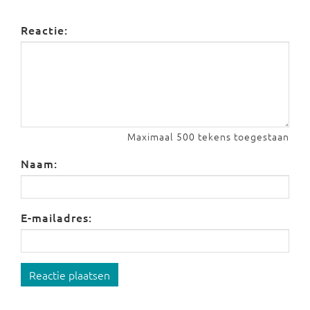
Reactie:
Maximaal 500 tekens toegestaan
Naam:
E-mailadres:
Reactie plaatsen