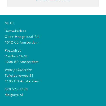
NL
DE
Bezoekadres
Oude Hoogstraat 24
1012 CE Amsterdam
Postadres
Postbus 1628
1000 BP Amsterdam
voor pakketten:
Tafelbergweg 51
1105 BD Amsterdam
020 525 3690
dia@uva.nl