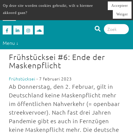
Op deze site worden cookies gebruikt, wilt u hiermee
Accepteer
akkoord gaan?
Weiger
Menu ↓
Frühstücksei #6: Ende der
Maskenpflicht
Frühstücksei
- 7 februari 2023
Ab Donnerstag, den 2. Februar, gilt in
Deutschland keine Maskenpflicht mehr
im öffentlichen Nahverkehr (= openbaar
streekvervoer). Nach fast drei Jahren
Pandemie gibt es auch in Fernzügen
keine Maskenpflicht mehr. Die deutsche