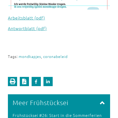
Arbeitsblatt (pdf)
Antwortblatt (pdf)
Tags:
mondkapjes
,
coronabeleid
Meer Frühstücksei
Frühstücksei #26: Start in die Sommerferien