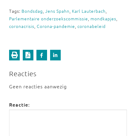
Tags:
Bondsdag
,
Jens Spahn
,
Karl Lauterbach
,
Parlementaire onderzoekscommissie
,
mondkapjes
,
coronacrisis
,
Corona-pandemie
,
coronabeleid
Reacties
Geen reacties aanwezig
Reactie: