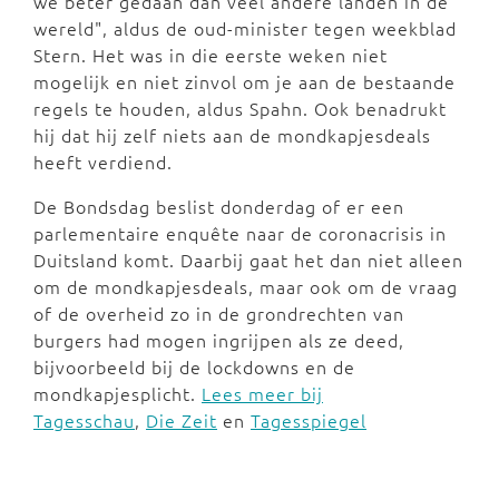
we beter gedaan dan veel andere landen in de
wereld", aldus de oud-minister tegen weekblad
Stern. Het was in die eerste weken niet
mogelijk en niet zinvol om je aan de bestaande
regels te houden, aldus Spahn. Ook benadrukt
hij dat hij zelf niets aan de mondkapjesdeals
heeft verdiend.
De Bondsdag beslist donderdag of er een
parlementaire enquête naar de coronacrisis in
Duitsland komt. Daarbij gaat het dan niet alleen
om de mondkapjesdeals, maar ook om de vraag
of de overheid zo in de grondrechten van
burgers had mogen ingrijpen als ze deed,
bijvoorbeeld bij de lockdowns en de
mondkapjesplicht.
Lees meer bij
Tagesschau
,
Die Zeit
en
Tagesspiegel