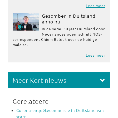
Lees meer
Gesomber in Duitsland
anno nu
In de serie '30 jaar Duitsland door
Nederlandse ogen' schrijft NOS-
correspondent Chiem Balduk over de huidige
malaise.
Lees meer
Meer Kort nieuws
Gerelateerd
Corona-enquêtecommissie in Duitsland van
start