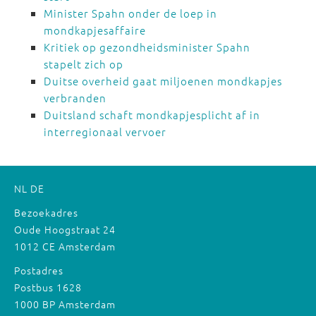
Minister Spahn onder de loep in
mondkapjesaffaire
Kritiek op gezondheidsminister Spahn
stapelt zich op
Duitse overheid gaat miljoenen mondkapjes
verbranden
Duitsland schaft mondkapjesplicht af in
interregionaal vervoer
NL
DE
Bezoekadres
Oude Hoogstraat 24
1012 CE Amsterdam
Postadres
Postbus 1628
1000 BP Amsterdam