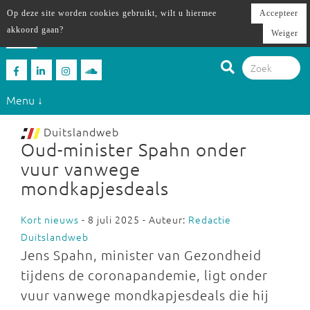
Op deze site worden cookies gebruikt, wilt u hiermee
Accepteer
akkoord gaan?
Weiger
Menu ↓
Duitslandweb
Oud-minister Spahn onder
vuur vanwege
mondkapjesdeals
Kort nieuws
- 8 juli 2025 - Auteur:
Redactie
Duitslandweb
Jens Spahn, minister van Gezondheid
tijdens de coronapandemie, ligt onder
vuur vanwege mondkapjesdeals die hij