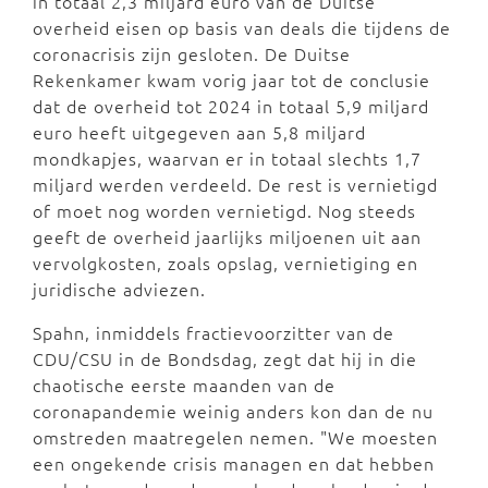
in totaal 2,3 miljard euro van de Duitse
overheid eisen op basis van deals die tijdens de
coronacrisis zijn gesloten. De Duitse
Rekenkamer kwam vorig jaar tot de conclusie
dat de overheid tot 2024 in totaal 5,9 miljard
euro heeft uitgegeven aan 5,8 miljard
mondkapjes, waarvan er in totaal slechts 1,7
miljard werden verdeeld. De rest is vernietigd
of moet nog worden vernietigd. Nog steeds
geeft de overheid jaarlijks miljoenen uit aan
vervolgkosten, zoals opslag, vernietiging en
juridische adviezen.
Spahn, inmiddels fractievoorzitter van de
CDU/CSU in de Bondsdag, zegt dat hij in die
chaotische eerste maanden van de
coronapandemie weinig anders kon dan de nu
omstreden maatregelen nemen. "We moesten
een ongekende crisis managen en dat hebben