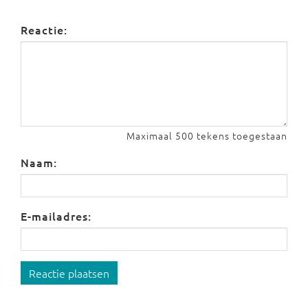
Reactie:
Maximaal 500 tekens toegestaan
Naam:
E-mailadres:
Reactie plaatsen