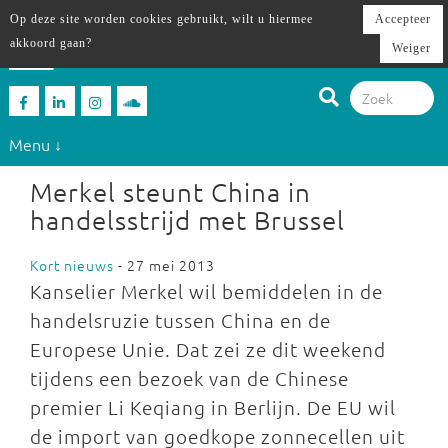
Op deze site worden cookies gebruikt, wilt u hiermee
Accepteer
akkoord gaan?
Weiger
Menu ↓
Merkel steunt China in
handelsstrijd met Brussel
Kort nieuws
- 27 mei 2013
Kanselier Merkel wil bemiddelen in de
handelsruzie tussen China en de
Europese Unie. Dat zei ze dit weekend
tijdens een bezoek van de Chinese
premier Li Keqiang in Berlijn. De EU wil
de import van goedkope zonnecellen uit