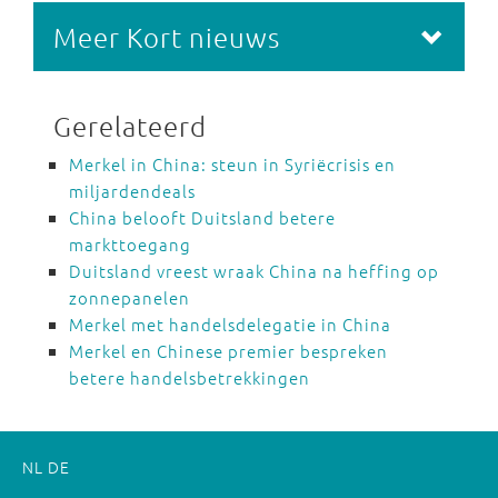
Meer Kort nieuws
Gerelateerd
Merkel in China: steun in Syriëcrisis en
miljardendeals
China belooft Duitsland betere
markttoegang
Duitsland vreest wraak China na heffing op
zonnepanelen
Merkel met handelsdelegatie in China
Merkel en Chinese premier bespreken
betere handelsbetrekkingen
NL
DE