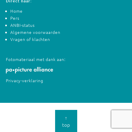
Direct naar:
Home
Pers
ANBI-status
Algemene voorwaarden
Vragen of klachten
Fotomateriaal met dank aan:
Privacy-verklaring
↑
top