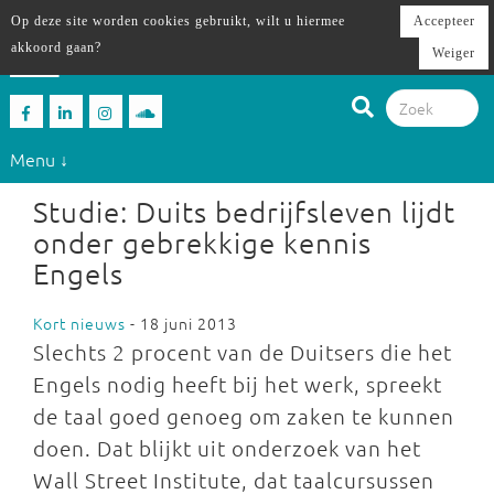
Op deze site worden cookies gebruikt, wilt u hiermee
Accepteer
akkoord gaan?
Weiger
Menu ↓
Studie: Duits bedrijfsleven lijdt
onder gebrekkige kennis
Engels
Kort nieuws
- 18 juni 2013
Slechts 2 procent van de Duitsers die het
Engels nodig heeft bij het werk, spreekt
de taal goed genoeg om zaken te kunnen
doen. Dat blijkt uit onderzoek van het
Wall Street Institute, dat taalcursussen