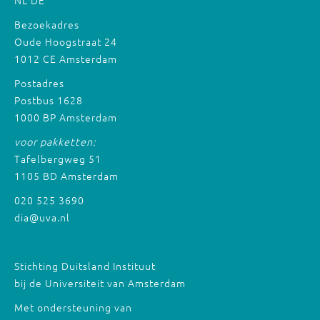
NL
DE
Bezoekadres
Oude Hoogstraat 24
1012 CE Amsterdam
Postadres
Postbus 1628
1000 BP Amsterdam
voor pakketten:
Tafelbergweg 51
1105 BD Amsterdam
020 525 3690
dia@uva.nl
Stichting Duitsland Instituut
bij de Universiteit van Amsterdam
Met ondersteuning van