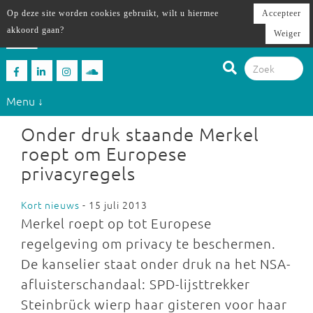
Op deze site worden cookies gebruikt, wilt u hiermee
Accepteer
akkoord gaan?
Weiger
Menu ↓
Onder druk staande Merkel
roept om Europese
privacyregels
Kort nieuws
- 15 juli 2013
Merkel roept op tot Europese
regelgeving om privacy te beschermen.
De kanselier staat onder druk na het NSA-
afluisterschandaal: SPD-lijsttrekker
Steinbrück wierp haar gisteren voor haar