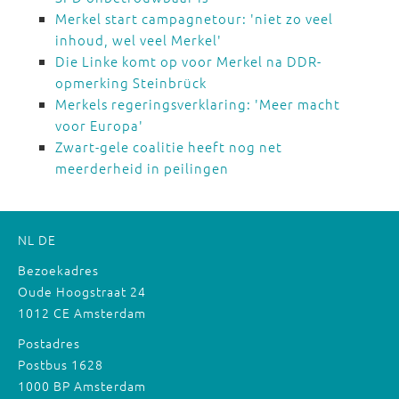
Merkel start campagnetour: 'niet zo veel
inhoud, wel veel Merkel'
Die Linke komt op voor Merkel na DDR-
opmerking Steinbrück
Merkels regeringsverklaring: 'Meer macht
voor Europa'
Zwart-gele coalitie heeft nog net
meerderheid in peilingen
NL
DE
Bezoekadres
Oude Hoogstraat 24
1012 CE Amsterdam
Postadres
Postbus 1628
1000 BP Amsterdam