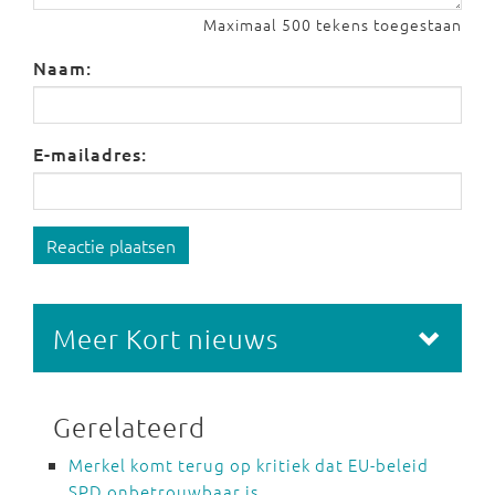
Maximaal 500 tekens toegestaan
Naam:
E-mailadres:
Reactie plaatsen
Meer Kort nieuws
Gerelateerd
Merkel komt terug op kritiek dat EU-beleid
SPD onbetrouwbaar is