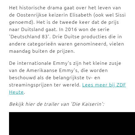
Het historische drama gaat over het leven van
de Oostenrijkse keizerin Elisabeth (ook wel Sissi
genoemd). Het is de tweede keer dat de prijs
naar Duitsland gaat. In 2016 won de serie
'Deutschland 83'. Drie Duitse producties die in
andere categorieën waren genomineerd, vielen
maandag buiten de prijzen.
De internationale Emmy's zijn het kleine zusje
van de Amerikaanse Emmy's, die worden
beschouwd als de belangrijkste tv- en
streamingsprijzen ter wereld.
Lees meer bij ZDF
Heute
.
Bekijk hier de trailer van 'Die Kaiserin':