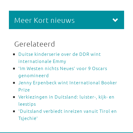
Meer Kort nieuws
Gerelateerd
Duitse kinderserie over de DDR wint
internationale Emmy
'Im Westen nichts Neues' voor 9 Oscars
genomineerd
Jenny Erpenbeck wint International Booker
Prize
Verkiezingen in Duitsland: luister-, kijk- en
leestips
'Duitsland verbiedt inreizen vanuit Tirol en
Tsjechië'