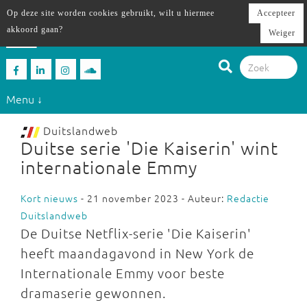
Op deze site worden cookies gebruikt, wilt u hiermee
Accepteer
akkoord gaan?
Weiger
Menu ↓
Duitslandweb
Duitse serie 'Die Kaiserin' wint
internationale Emmy
Kort nieuws
- 21 november 2023 - Auteur:
Redactie
Duitslandweb
De Duitse Netflix-serie 'Die Kaiserin'
heeft maandagavond in New York de
Internationale Emmy voor beste
dramaserie gewonnen.