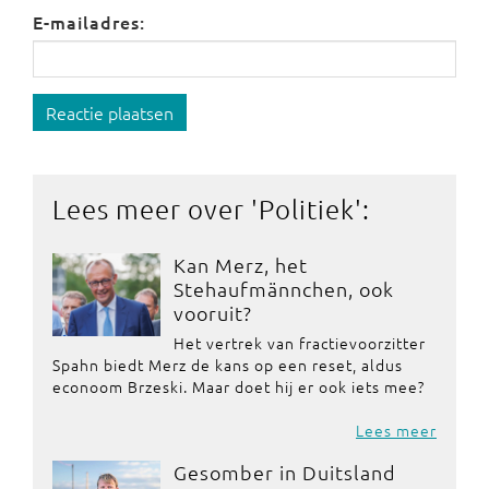
E-mailadres:
Reactie plaatsen
Lees meer over '
Politiek
':
Kan Merz, het
Stehaufmännchen, ook
vooruit?
Het vertrek van fractievoorzitter
Spahn biedt Merz de kans op een reset, aldus
econoom Brzeski. Maar doet hij er ook iets mee?
Lees meer
Gesomber in Duitsland