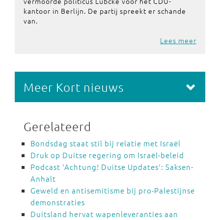
vermoorde politicus Lübcke voor het CDU-
kantoor in Berlijn. De partij spreekt er schande
van.
Lees meer
Meer Kort nieuws
Gerelateerd
Bondsdag staat stil bij relatie met Israël
Druk op Duitse regering om Israël-beleid
Podcast 'Achtung! Duitse Updates': Saksen-
Anhalt
Geweld en antisemitisme bij pro-Palestijnse
demonstraties
Duitsland hervat wapenleveranties aan