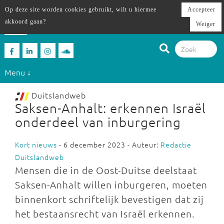
Op deze site worden cookies gebruikt, wilt u hiermee
Accepteer
akkoord gaan?
Weiger
Menu ↓
Duitslandweb
Saksen-Anhalt: erkennen Israël
onderdeel van inburgering
Kort nieuws
- 6 december 2023 - Auteur:
Redactie
Duitslandweb
Mensen die in de Oost-Duitse deelstaat
Saksen-Anhalt willen inburgeren, moeten
binnenkort schriftelijk bevestigen dat zij
het bestaansrecht van Israël erkennen.