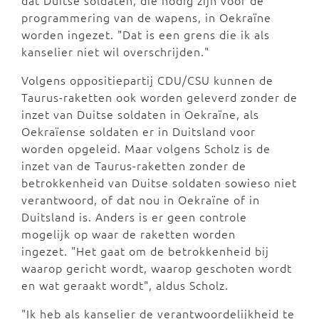
dat Duitse soldaten, die nodig zijn voor de
programmering van de wapens, in Oekraïne
worden ingezet. "Dat is een grens die ik als
kanselier niet wil overschrijden."
Volgens oppositiepartij CDU/CSU kunnen de
Taurus-raketten ook worden geleverd zonder de
inzet van Duitse soldaten in Oekraïne, als
Oekraïense soldaten er in Duitsland voor
worden opgeleid. Maar volgens Scholz is de
inzet van de Taurus-raketten zonder de
betrokkenheid van Duitse soldaten sowieso niet
verantwoord, of dat nou in Oekraïne of in
Duitsland is. Anders is er geen controle
mogelijk op waar de raketten worden
ingezet. "Het gaat om de betrokkenheid bij
waarop gericht wordt, waarop geschoten wordt
en wat geraakt wordt", aldus Scholz.
"Ik heb als kanselier de verantwoordelijkheid te