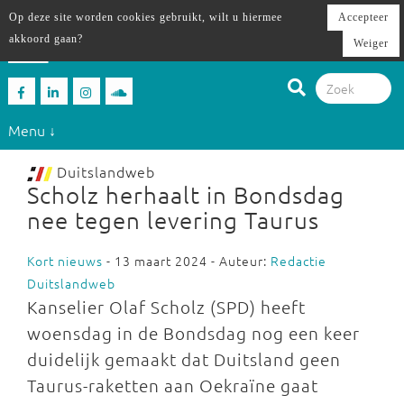
Op deze site worden cookies gebruikt, wilt u hiermee
Accepteer
akkoord gaan?
Weiger
Menu ↓
Duitslandweb
Scholz herhaalt in Bondsdag
nee tegen levering Taurus
Kort nieuws
- 13 maart 2024 - Auteur:
Redactie
Duitslandweb
Kanselier Olaf Scholz (SPD) heeft
woensdag in de Bondsdag nog een keer
duidelijk gemaakt dat Duitsland geen
Taurus-raketten aan Oekraïne gaat