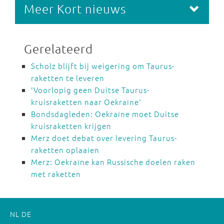
Meer Kort nieuws
Gerelateerd
Scholz blijft bij weigering om Taurus-
raketten te leveren
'Voorlopig geen Duitse Taurus-
kruisraketten naar Oekraïne'
Bondsdagleden: Oekraïne moet Duitse
kruisraketten krijgen
Merz doet debat over levering Taurus-
raketten oplaaien
Merz: Oekraïne kan Russische doelen raken
met raketten
NL
DE