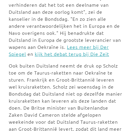
verhinderen dat het tot een deelname van
Duitsland aan deze oorlog komt", zei de
kanselier in de Bondsdag. "En zo zien alle
andere verantwoordelijken het in Europa en de
Navo overigens ook." Hij benadrukte dat
Duitsland in Europa de grootste leverancier van
wapens aan Oekraïne is.
Lees meer bij Der
Spiegel
en
kijk het debat terug bij Die Zeit
Ook buiten Duitsland neemt de druk op Scholz
toe om de Taurus-raketten naar Oekraïne te
sturen. Frankrijk en Groot-Brittannië leveren
wel kruisraketten. Scholz zei woensdag in de
Bondsdag dat Duitsland niet op dezelfde manier
kruisraketten kan leveren als deze landen dat
doen. De Britse minister van Buitenlandse
Zaken David Cameron stelde afgelopen
weekeinde voor dat Duitsland Taurus-raketten
aan Groot-Brittannië levert, zodat dit land meer