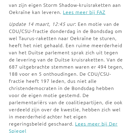
van zijn eigen Storm Shadow-kruisraketten aan
Oekraïne kan leveren.
Lees meer bij FAZ
Update 14 maart, 12:45 uur
: Een motie van de
CDU/CSU-fractie donderdag in de Bondsdag om
wel Taurus-raketten naar Oekraïne te sturen,
heeft het niet gehaald. Een ruime meerderheid
van het Duitse parlement sprak zich uit tegen
de levering van de Duitse kruisraketten. Van de
687 uitgebrachte stemmen waren er 494 tegen,
188 voor en 5 onthoudingen. De CDU/CSU-
fractie heeft 197 leden, dus niet alle
christendemocraten in de Bondsdag hebben
voor de eigen motie gestemd. De
parlementariërs van de coalitiepartijen, die ook
verdeeld zijn over de kwestie, hebben zich wel
in meerderheid achter het eigen
regeringsbeleid geschaard.
Lees meer bij Der
Spiegel