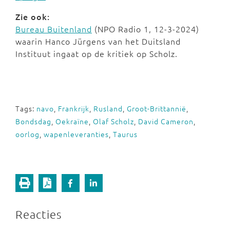
Zie ook:
Bureau Buitenland
(NPO Radio 1, 12-3-2024)
waarin Hanco Jürgens van het Duitsland
Instituut ingaat op de kritiek op Scholz.
Tags:
navo
,
Frankrijk
,
Rusland
,
Groot-Brittannië
,
Bondsdag
,
Oekraïne
,
Olaf Scholz
,
David Cameron
,
oorlog
,
wapenleveranties
,
Taurus
Reacties