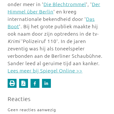
onder meer in '
Die Blechtrommel
', '
Der
Himmel über Berlin
' en kreeg
internationale bekendheid door '
Das
Boot
'. Bij het grote publiek maakte hij
ook naam door zijn optredens in de tv-
Krimi
'Polizeiruf 110'. In de jaren
zeventig was hij als toneelspeler
verbonden aan de Berliner Schaubühne.
Sander leed al geruime tijd aan kanker.
Lees meer bij Spiegel Online >>
Reacties
Geen reacties aanwezig