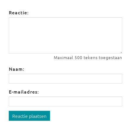
Reactie:
Maximaal 500 tekens toegestaan
Naam:
E-mailadres:
Reactie plaatsen