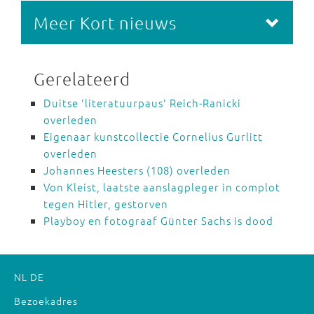
Meer Kort nieuws
Gerelateerd
Duitse 'literatuurpaus' Reich-Ranicki
overleden
Eigenaar kunstcollectie Cornelius Gurlitt
overleden
Johannes Heesters (108) overleden
Von Kleist, laatste aanslagpleger in complot
tegen Hitler, gestorven
Playboy en fotograaf Günter Sachs is dood
NL
DE
Bezoekadres