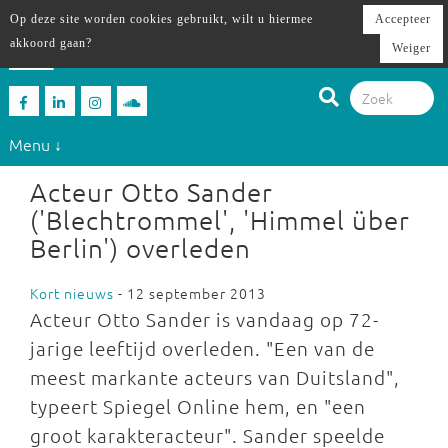
Op deze site worden cookies gebruikt, wilt u hiermee
Accepteer
akkoord gaan?
Weiger
Menu ↓
Acteur Otto Sander
('Blechtrommel', 'Himmel über
Berlin') overleden
Kort nieuws
- 12 september 2013
Acteur Otto Sander is vandaag op 72-
jarige leeftijd overleden. "Een van de
meest markante acteurs van Duitsland",
typeert Spiegel Online hem, en "een
groot karakteracteur". Sander speelde