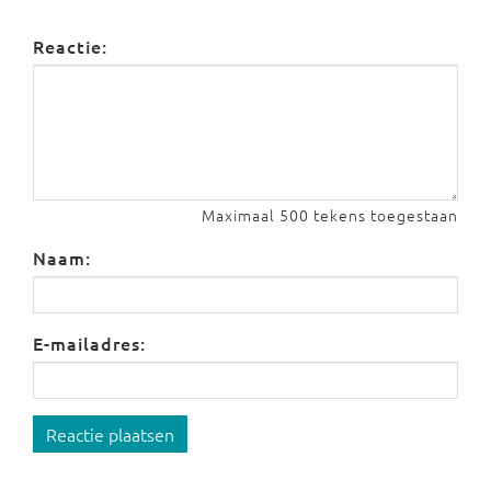
Reactie:
Maximaal 500 tekens toegestaan
Naam:
E-mailadres:
Reactie plaatsen