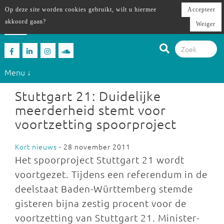
Op deze site worden cookies gebruikt, wilt u hiermee
Accepteer
akkoord gaan?
Weiger
Menu ↓
Stuttgart 21: Duidelijke
meerderheid stemt voor
voortzetting spoorproject
Kort nieuws
- 28 november 2011
Het spoorproject Stuttgart 21 wordt
voortgezet. Tijdens een referendum in de
deelstaat Baden-Württemberg stemde
gisteren bijna zestig procent voor de
voortzetting van Stuttgart 21. Minister-