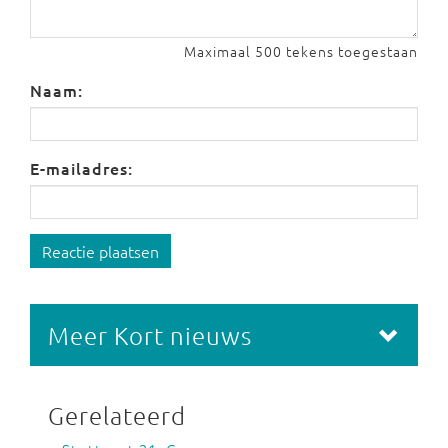
Maximaal 500 tekens toegestaan
Naam:
E-mailadres:
Reactie plaatsen
Meer Kort nieuws
Gerelateerd