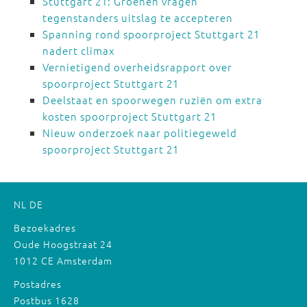
Stuttgart 21: Groenen vragen
tegenstanders uitslag te accepteren
Spanning rond spoorproject Stuttgart 21
nadert climax
Vernietigend overheidsrapport over
spoorproject Stuttgart 21
Deelstaat en spoorwegen ruziën om extra
kosten spoorproject Stuttgart 21
Nieuw onderzoek naar politiegeweld
spoorproject Stuttgart 21
NL
DE
Bezoekadres
Oude Hoogstraat 24
1012 CE Amsterdam
Postadres
Postbus 1628