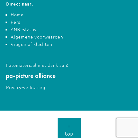
Direct naar:
Home
Pers
ANBI-status
Algemene voorwaarden
Vragen of klachten
Fotomateriaal met dank aan:
Privacy-verklaring
↑
top