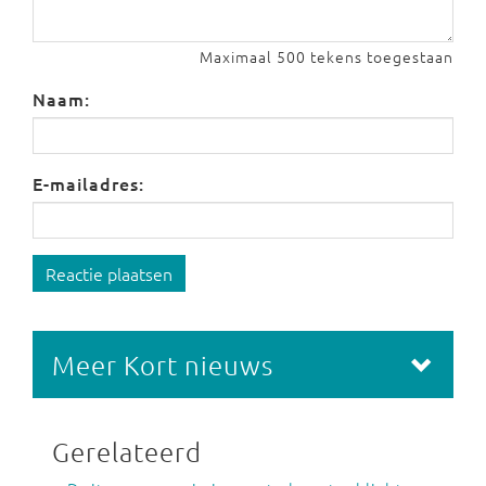
Maximaal 500 tekens toegestaan
Naam:
E-mailadres:
Reactie plaatsen
Meer Kort nieuws
Gerelateerd