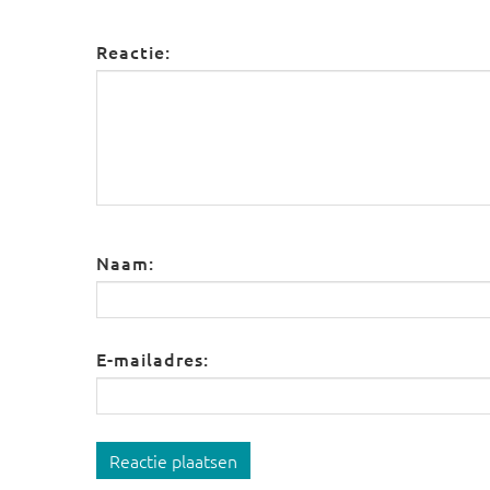
Reactie:
Naam:
E-mailadres:
Reactie plaatsen