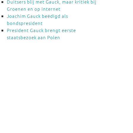
Duitsers blij met Gauck, maar kritiek bij
Groenen en op internet
Joachim Gauck beëdigd als
bondspresident
President Gauck brengt eerste
staatsbezoek aan Polen