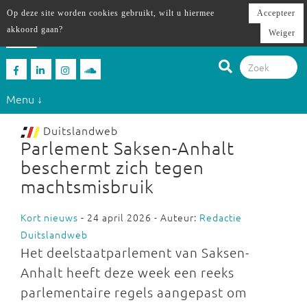
Op deze site worden cookies gebruikt, wilt u hiermee
Accepteer
akkoord gaan?
Weiger
Menu ↓
Duitslandweb
Parlement Saksen-Anhalt
beschermt zich tegen
machtsmisbruik
Kort nieuws
- 24 april 2026 - Auteur:
Redactie
Duitslandweb
Het deelstaatparlement van Saksen-
Anhalt heeft deze week een reeks
parlementaire regels aangepast om