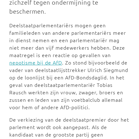
zichzelf tegen ondermijning te
beschermen.
Deelstaatparlementariërs mogen geen
familieleden van andere parlementariërs meer
in dienst nemen en een parlementariër mag
niet meer dan vijf medewerkers hebben. Deze
maatregel is een reactie op gevallen van
nepotisme bij de AfD
. Zo stond bijvoorbeeld de
vader van deelstaatlijsttrekker Ulrich Siegmund
op de loonlijst bij een AfD-Bondsdaglid. In het
geval van deelstaatparlementariër Tobias
Rausch werkten zijn vrouw, zwager, broers en
zussen en leden van zijn voetbalclub allemaal
voor hem of andere AfD-politici.
De verkiezing van de deelstaatpremier door het
parlement wordt ook aangepast. Als de
kandidaat van de grootste partij geen