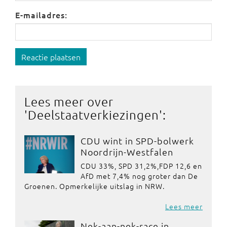
E-mailadres:
Reactie plaatsen
Lees meer over
'
Deelstaatverkiezingen
':
CDU wint in SPD-bolwerk
Noordrijn-Westfalen
CDU 33%, SPD 31,2%,FDP 12,6 en
AfD met 7,4% nog groter dan De
Groenen. Opmerkelijke uitslag in NRW.
Lees meer
Nek-aan-nek-race in