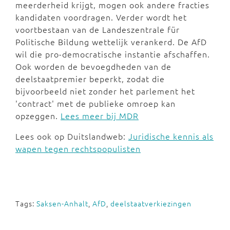
meerderheid krijgt, mogen ook andere fracties
kandidaten voordragen. Verder wordt het
voortbestaan van de Landeszentrale für
Politische Bildung wettelijk verankerd. De AfD
wil die pro-democratische instantie afschaffen.
Ook worden de bevoegdheden van de
deelstaatpremier beperkt, zodat die
bijvoorbeeld niet zonder het parlement het
'contract' met de publieke omroep kan
opzeggen.
Lees meer bij MDR
Lees ook op Duitslandweb:
Juridische kennis als
wapen tegen rechtspopulisten
Tags:
Saksen-Anhalt
,
AfD
,
deelstaatverkiezingen