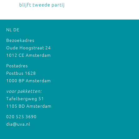
blijft tweede partij
NL
DE
Bezoekadres
Oude Hoogstraat 24
1012 CE Amsterdam
Postadres
Postbus 1628
1000 BP Amsterdam
voor pakketten:
Tafelbergweg 51
1105 BD Amsterdam
020 525 3690
dia@uva.nl