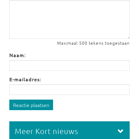
Maximaal 500 tekens toegestaan
Naam:
E-mailadres:
Reactie plaatsen
Meer Kort nieuws