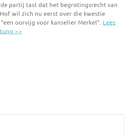
e partij tast dat het begrotingsrecht van
of wil zich nu eerst over die kwestie
"een oorvijg voor kanselier Merkel".
Lees
itung >>