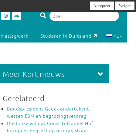
Accepteer
Weiger
Naslagwerk
Studeren in Duitsland
NL
Meer Kort nieuws
Gerelateerd
Bondspresident Gauck ondertekent
wetten ESM en begrotingsverdrag
Die Linke wil dat Constitutioneel Hof
Europees begrotingsverdrag stopt