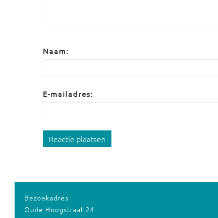
Naam:
E-mailadres:
Reactie plaatsen
Bezoekadres
Oude Hoogstraat 24