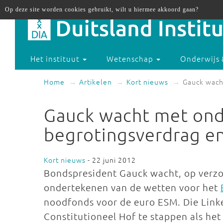
Op deze site worden cookies gebruikt, wilt u hiermee akkoord gaan?
Het instituut
Wetenschap
Onderwijs 
Home
Artikelen
Kort nieuws
Gauck wach
Gauck wacht met on
begrotingsverdrag e
Kort nieuws
- 22 juni 2012
Bondspresident Gauck wacht, op verzoe
ondertekenen van de wetten voor het
noodfonds voor de euro ESM. Die Link
Constitutioneel Hof te stappen als he