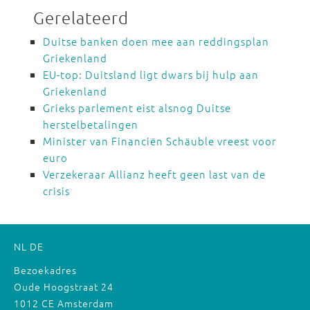
Gerelateerd
Duitse banken doen mee aan reddingsplan
Griekenland
EU-top: Duitsland ligt dwars bij hulp aan
Griekenland
Grieks parlement eist alsnog Duitse
herstelbetalingen
Minister van Financiën Schäuble vreest voor
euro
Verzekeraar Allianz heeft geen last van de
crisis
NL
DE
Bezoekadres
Oude Hoogstraat 24
1012 CE Amsterdam