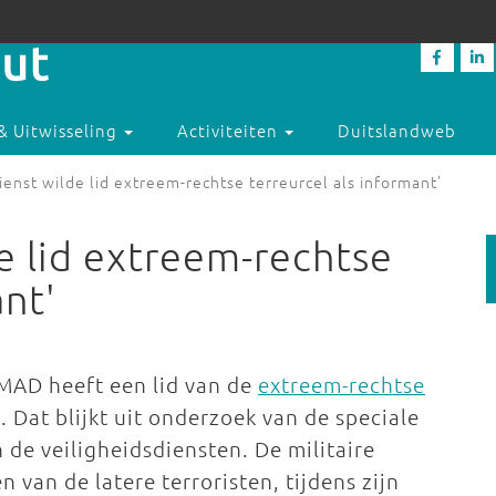
& Uitwisseling
Activiteiten
Duitslandweb
enst wilde lid extreem-rechtse terreurcel als informant'
e lid extreem-rechtse
ant'
 MAD heeft een lid van de
extreem-rechtse
 Dat blijkt uit onderzoek van de speciale
de veiligheidsdiensten. De militaire
 van de latere terroristen, tijdens zijn