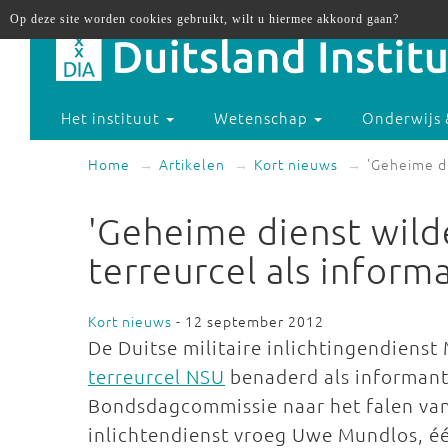
Op deze site worden cookies gebruikt, wilt u hiermee akkoord gaan?
Het instituut
Wetenschap
Onderwijs 
Home
Artikelen
Kort nieuws
'Geheime di
'Geheime dienst wild
terreurcel als inform
Kort nieuws
- 12 september 2012
De Duitse militaire inlichtingendienst
terreurcel NSU
benaderd als informant.
Bondsdagcommissie naar het falen van 
inlichtendienst vroeg Uwe Mundlos, één