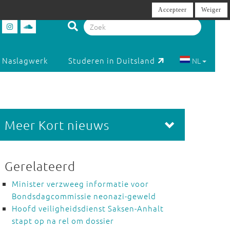
Accepteer
Weiger
Naslagwerk
Studeren in Duitsland
NL
Meer Kort nieuws
Gerelateerd
Minister verzweeg informatie voor
Bondsdagcommissie neonazi-geweld
Hoofd veiligheidsdienst Saksen-Anhalt
stapt op na rel om dossier