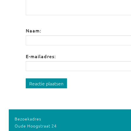
Naam:
E-mailadres:
Reactie plaatsen
Bezoekadres
Oude Hoogstraat 24