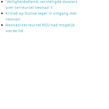
'Veiligheidsdienst vernietigde dossiers
over terreurcel neonazi's'
Kritiek op Duitse leger in omgang met
neonazi
Neonazi-terreurcel NSU had mogelijk
vierde lid