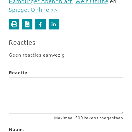
Hamburger Abendblatt
,
Welt Online
en
Spiegel Online >>
Reacties
Geen reacties aanwezig
Reactie:
Maximaal 500 tekens toegestaan
Naam: