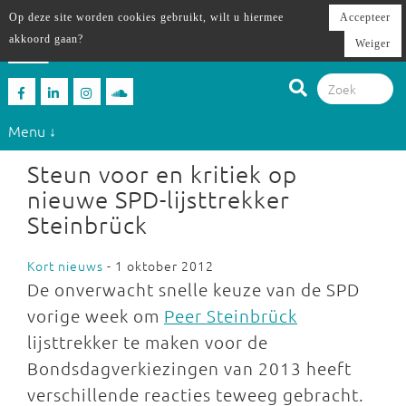
Op deze site worden cookies gebruikt, wilt u hiermee
Accepteer
akkoord gaan?
Weiger
Menu ↓
Steun voor en kritiek op
nieuwe SPD-lijsttrekker
Steinbrück
Kort nieuws
- 1 oktober 2012
De onverwacht snelle keuze van de SPD
vorige week om
Peer Steinbrück
lijsttrekker te maken voor de
Bondsdagverkiezingen van 2013 heeft
verschillende reacties teweeg gebracht.