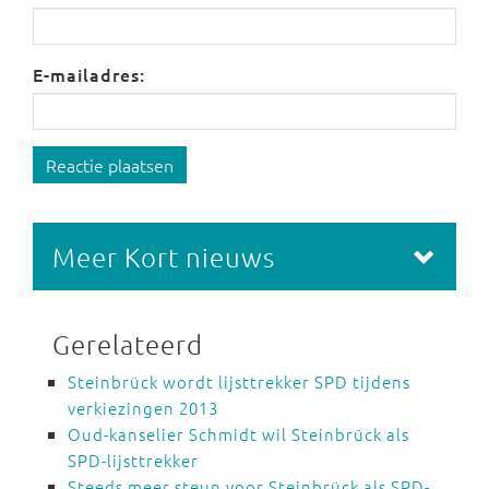
E-mailadres:
Reactie plaatsen
Meer Kort nieuws
Gerelateerd
Steinbrück wordt lijsttrekker SPD tijdens
verkiezingen 2013
Oud-kanselier Schmidt wil Steinbrück als
SPD-lijsttrekker
Steeds meer steun voor Steinbrück als SPD-