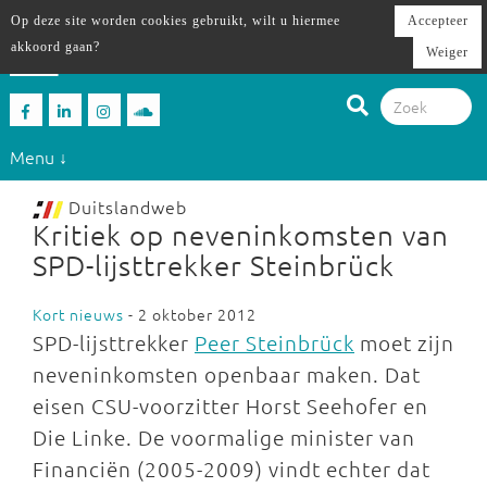
Op deze site worden cookies gebruikt, wilt u hiermee
Accepteer
akkoord gaan?
Weiger
Menu ↓
Duitslandweb
Kritiek op neveninkomsten van
SPD-lijsttrekker Steinbrück
Kort nieuws
- 2 oktober 2012
SPD-lijsttrekker
Peer Steinbrück
moet zijn
neveninkomsten openbaar maken. Dat
eisen CSU-voorzitter Horst Seehofer en
Die Linke. De voormalige minister van
Financiën (2005-2009) vindt echter dat