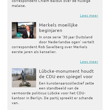
correspondent Chiem Balduk over de huidige
malaise.
Lees meer
Merkels moeilijke
beginjaren
In onze serie '30 jaar Duitsland
door Nederlandse ogen' vertelt
correspondent Rob Savelberg over Merkels
eerste jaren als kanselier.
Lees meer
Lübcke-monument houdt
de CDU een spiegel voor
Een kunstenaarscollectief zette
een standbeeld van de
vermoorde politicus Lübcke voor het CDU-
kantoor in Berlijn. De partij spreekt er schande
van.