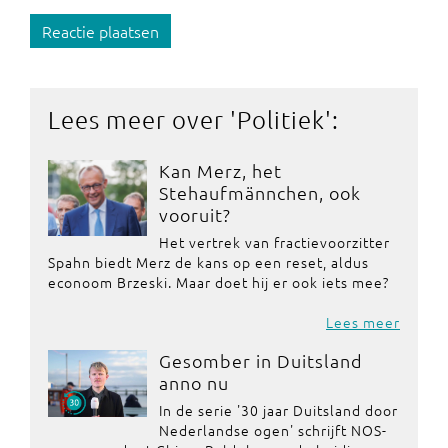
Reactie plaatsen
Lees meer over '
Politiek
':
Kan Merz, het
Stehaufmännchen, ook
vooruit?
Het vertrek van fractievoorzitter
Spahn biedt Merz de kans op een reset, aldus
econoom Brzeski. Maar doet hij er ook iets mee?
Lees meer
Gesomber in Duitsland
anno nu
In de serie '30 jaar Duitsland door
Nederlandse ogen' schrijft NOS-