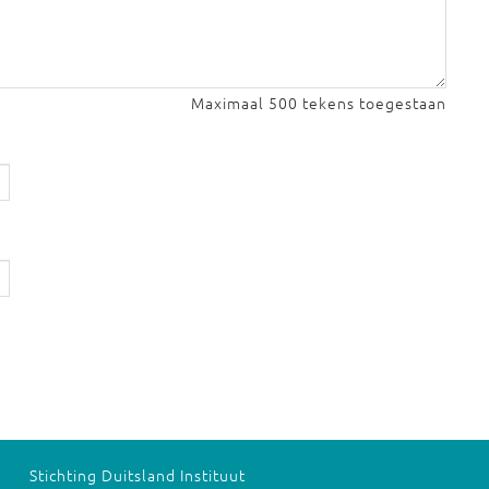
Maximaal 500 tekens toegestaan
Stichting Duitsland Instituut