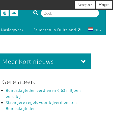
Accepteer
Weiger
Naslagwerk
Studeren in Duitsland
NL
Meer Kort nieuws
Gerelateerd
Bondsdagleden verdienen 6,63 miljoen
euro bij
Strengere regels voor bijverdiensten
Bondsdagleden