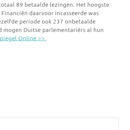
 totaal 89 betaalde lezingen. Het hoogste
n Financiën daarvoor incasseerde was
dezelfde periode ook 237 onbetaalde
d mogen Duitse parlementariërs al hun
Spiegel Online >>