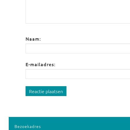
Naam:
E-mailadres:
Reactie plaatsen
Bezoekadres