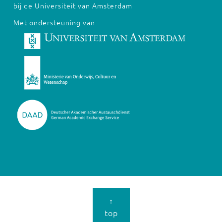
bij de Universiteit van Amsterdam
Met ondersteuning van
↑
top