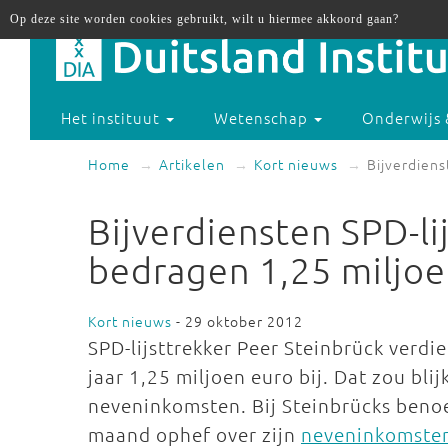
Op deze site worden cookies gebruikt, wilt u hiermee akkoord gaan?
Het instituut
Wetenschap
Onderwijs 
Home
Artikelen
Kort nieuws
Bijverdiens
Bijverdiensten SPD-li
bedragen 1,25 miljoe
Kort nieuws
- 29 oktober 2012
SPD-lijsttrekker Peer Steinbrück verdi
jaar 1,25 miljoen euro bij. Dat zou bli
neveninkomsten. Bij Steinbrücks benoe
maand ophef over zijn
neveninkomste