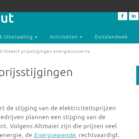
& Uitwisseling
Activiteiten
Duitslandweb
kritiseert prijsstijgingen energieconcerns
prijsstijgingen
t de stijging van de elektriciteitsprijzen
edrijven plannen een stijging van de
t. Volgens Altmaier zijn die prijzen veel
energie, de
Energiewende
, rechtvaardigt.