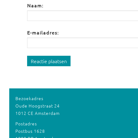
Naam:
E-mailadres:
Reactie plaatsen
Bezoekadres
Oude Hoogstraat 24
1012 CE Amsterdam
Postadres
Postbus 1628