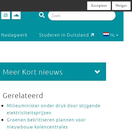
Accepteer
Weiger
Naslagwerk
Studeren in Duitsland
NL
Meer Kort nieuws
Gerelateerd
Milieuminister onder druk door stijgende
elektriciteitsprijzen
Groenen bekritiseren plannen voor
nieuwbouw kolencentrales