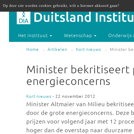
Op deze site worden cookies gebruikt, wilt u hiermee akkoord gaan?
Het instituut
Wetenschap
Onderwijs 
Home
Artikelen
Kort nieuws
Minister be
Minister bekritiseert 
energieconcerns
Kort nieuws
- 22 november 2012
Minister Altmaier van Milieu bekritiseer
door de grote energieconcerns. Deze b
prijzen voor volgend jaar met 12 procen
hoger dan de overstap naar duurzame 