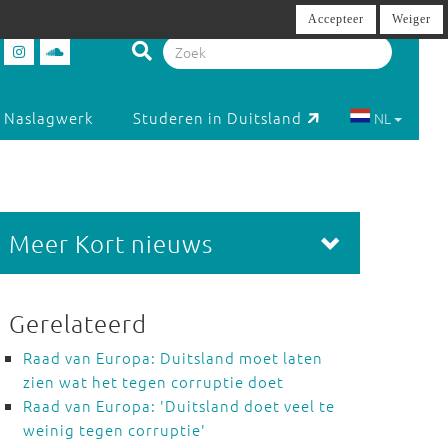
Accepteer
Weiger
Naslagwerk
Studeren in Duitsland
NL
Meer Kort nieuws
Gerelateerd
Raad van Europa: Duitsland moet laten
zien wat het tegen corruptie doet
Raad van Europa: 'Duitsland doet veel te
weinig tegen corruptie'