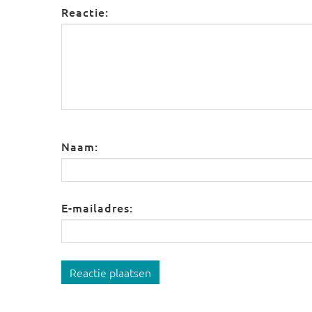
Reactie:
Naam:
E-mailadres:
Reactie plaatsen