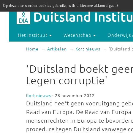
Op deze site worden cookies gebruikt, wilt u hiermee akkoord gaan?
Het instituut
Wetenschap
Onderwijs 
Home
Artikelen
Kort nieuws
'Duitsland 
'Duitsland boekt geen
tegen corruptie'
Kort nieuws
- 28 november 2012
Duitsland heeft geen vooruitgang geboe
Raad van Europa. De Raad van Europa 
mensenrechten in Europa te bevordere
procedure tegen Duitsland vanwege cor