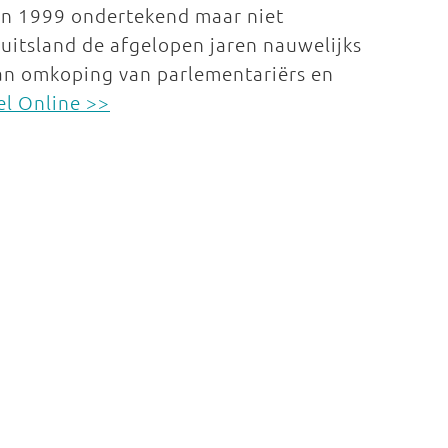
an 1999 ondertekend maar niet
Duitsland de afgelopen jaren nauwelijks
an omkoping van parlementariërs en
el Online >>