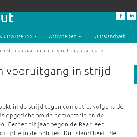
& Uitwisseling
Activiteiten
Duitslandweb
boekt geen vooruitgang in strijd tegen corruptie'
 vooruitgang in strijd
kt in de strijd tegen corruptie, volgens de
is opgericht om de democratie en de
n. Eerder dit jaar begon de Raad een
ruptie in de politiek. Duitsland heeft de