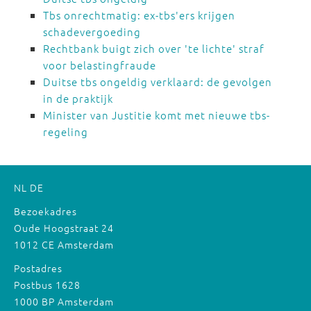
Tbs onrechtmatig: ex-tbs'ers krijgen
schadevergoeding
Rechtbank buigt zich over 'te lichte' straf
voor belastingfraude
Duitse tbs ongeldig verklaard: de gevolgen
in de praktijk
Minister van Justitie komt met nieuwe tbs-
regeling
NL
DE
Bezoekadres
Oude Hoogstraat 24
1012 CE Amsterdam
Postadres
Postbus 1628
1000 BP Amsterdam