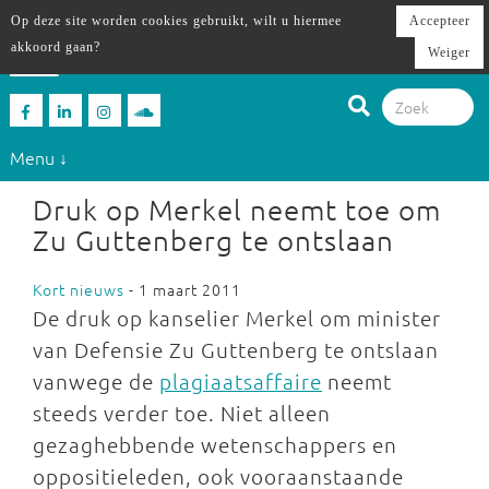
Op deze site worden cookies gebruikt, wilt u hiermee
Accepteer
akkoord gaan?
Weiger
Menu ↓
Druk op Merkel neemt toe om
Zu Guttenberg te ontslaan
Kort nieuws
- 1 maart 2011
De druk op kanselier Merkel om minister
van Defensie Zu Guttenberg te ontslaan
vanwege de
plagiaatsaffaire
neemt
steeds verder toe. Niet alleen
gezaghebbende wetenschappers en
oppositieleden, ook vooraanstaande